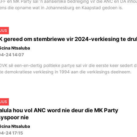
EFF en MK Party sal ‘n aansienlike bedreiging vir die ANC en DA inho
ens die opname wat in Johannesburg en Kaapstad gedoen is.
UUS
 gereed om stembriewe vir 2024-verkiesing te dru
Gcina Ntsaluba
04-24 14:07
OVK sê een-en-dertig politieke partye sal vir die eerste keer sedert d
te demokratiese verkiesing in 1994 aan die verkiesings deelneem.
UUS
lula hou vol ANC word nie deur die MK Party
yspoor nie
Gcina Ntsaluba
4-24 17:15