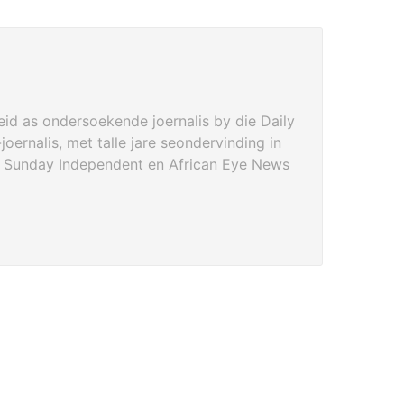
id as ondersoekende joernalis by die Daily
ernalis, met talle jare seondervinding in
The Sunday Independent en African Eye News