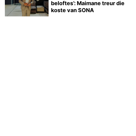
beloftes’: Maimane treur die
koste van SONA