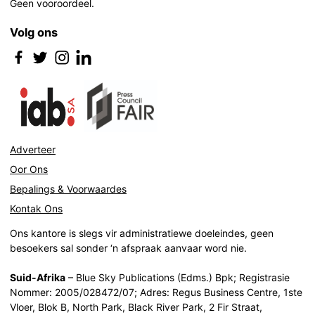
Geen vooroordeel.
Volg ons
Adverteer
Oor Ons
Bepalings & Voorwaardes
Kontak Ons
Ons kantore is slegs vir administratiewe doeleindes, geen
besoekers sal sonder ‘n afspraak aanvaar word nie.
Suid-Afrika
– Blue Sky Publications (Edms.) Bpk; Registrasie
Nommer: 2005/028472/07; Adres: Regus Business Centre, 1ste
Vloer, Blok B, North Park, Black River Park, 2 Fir Straat,