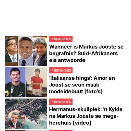
BEKENDES
Wanneer is Markus Jooste se
begrafnis? Suid-Afrikaners
eis antwoorde
BEKENDES
‘Italiaanse hings’: Amor en
Joost se seun maak
modeldebuut [foto’s]
BEKENDES
Hermanus-skuilplek: ‘n Kykie
na Markus Jooste se mega-
herehuis [video]