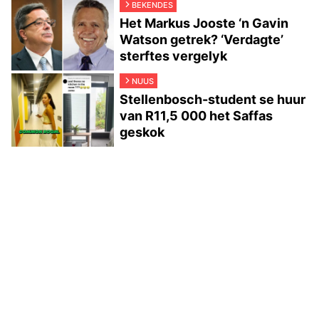
BEKENDES
Het Markus Jooste ‘n Gavin
Watson getrek? ‘Verdagte’
sterftes vergelyk
NUUS
Stellenbosch-student se huur
van R11,5 000 het Saffas
geskok