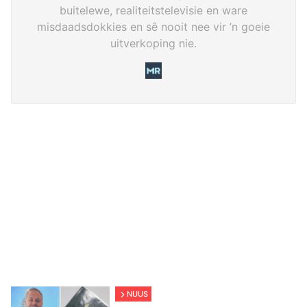
buitelewe, realiteitstelevisie en ware
misdaadsdokkies en sê nooit nee vir ’n goeie
uitverkoping nie.
NUUS