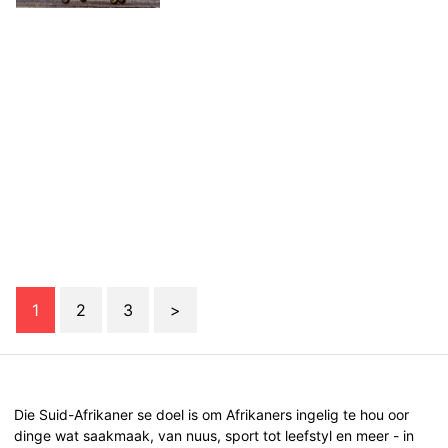
1
2
3
>
Die Suid-Afrikaner se doel is om Afrikaners ingelig te hou oor
dinge wat saakmaak, van nuus, sport tot leefstyl en meer - in