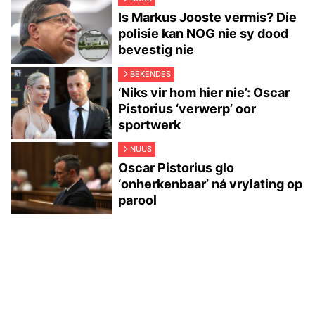
Is Markus Jooste vermis? Die
polisie kan NOG nie sy dood
bevestig nie
BEKENDES
‘Niks vir hom hier nie’: Oscar
Pistorius ‘verwerp’ oor
sportwerk
NUUS
Oscar Pistorius glo
‘onherkenbaar’ ná vrylating op
parool