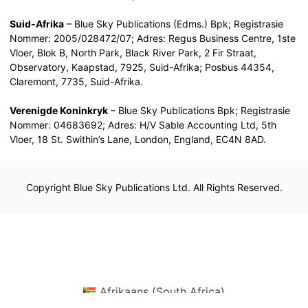
Suid-Afrika
– Blue Sky Publications (Edms.) Bpk; Registrasie
Nommer: 2005/028472/07; Adres: Regus Business Centre, 1ste
Vloer, Blok B, North Park, Black River Park, 2 Fir Straat,
Observatory, Kaapstad, 7925, Suid-Afrika; Posbus 44354,
Claremont, 7735, Suid-Afrika.
Verenigde Koninkryk
– Blue Sky Publications Bpk; Registrasie
Nommer: 04683692; Adres: H/V Sable Accounting Ltd, 5th
Vloer, 18 St. Swithin’s Lane, London, England, EC4N 8AD.
Copyright Blue Sky Publications Ltd. All Rights Reserved.
Afrikaans (South Africa)