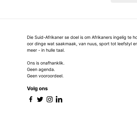
Die Suid-Afrikaner se doel is om Afrikaners ingelig te h
oor dinge wat saakmaak, van nuus, sport tot leefstyl e
meer - in hulle taal.
Ons is onafhanklik.
Geen agenda.
Geen vooroordeel.
Volg ons