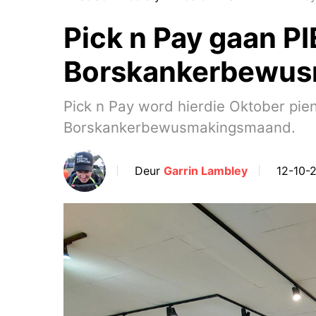
Pick n Pay gaan PI
Borskankerbewu
Pick n Pay word hierdie Oktober pien
Borskankerbewusmakingsmaand.
Deur
Garrin Lambley
12-10-