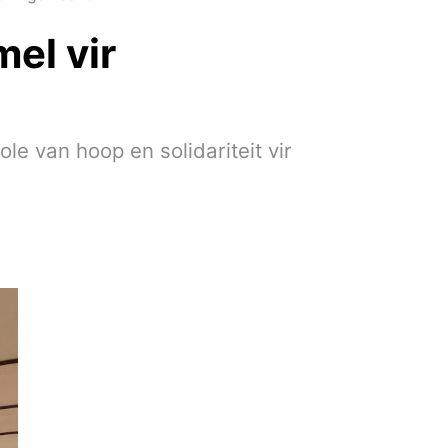
el vir
le van hoop en solidariteit vir