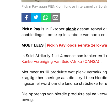
Pick n Pay gaan PIENK om fondse in te samel vir Bo
Pick n Pay
is in Oktober
pienk
gespat terwyl dit
aanbiedinge – omskep in simbole van hoop en so
MOET LEES |
Pick n Pay loods eerste zero-w
In Suid-Afrika ly 1 uit 4 mense aan kanker en 1 
Kankervereniging van Suid-Afrika (CANSA)
.
Met meer as 10 produkte wat pienk verpakking
kragtige herinneringe aan die stryd teen hierdi
ingesamel word om die land se statistieke te h
Die opbrengs van hierdie produkte sal na verw
beveg.