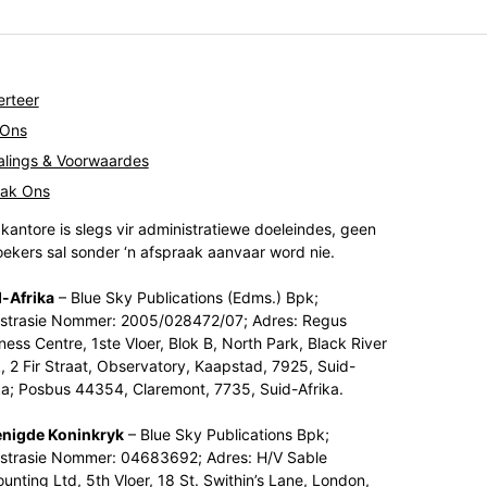
rteer
 Ons
lings & Voorwaardes
tak Ons
kantore is slegs vir administratiewe doeleindes, geen
ekers sal sonder ‘n afspraak aanvaar word nie.
-Afrika
– Blue Sky Publications (Edms.) Bpk;
strasie Nommer: 2005/028472/07; Adres: Regus
ness Centre, 1ste Vloer, Blok B, North Park, Black River
, 2 Fir Straat, Observatory, Kaapstad, 7925, Suid-
ka; Posbus 44354, Claremont, 7735, Suid-Afrika.
enigde Koninkryk
– Blue Sky Publications Bpk;
strasie Nommer: 04683692; Adres: H/V Sable
unting Ltd, 5th Vloer, 18 St. Swithin’s Lane, London,