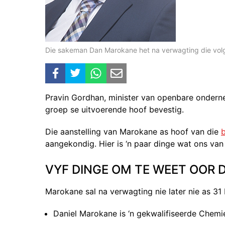
Die sakeman Dan Marokane het na verwagting die volg
Pravin Gordhan, minister van openbare ondern
groep se uitvoerende hoof bevestig.
Die aanstelling van Marokane as hoof van die
aangekondig. Hier is ‘n paar dinge wat ons va
VYF DINGE OM TE WEET OOR
Marokane sal na verwagting nie later nie as 3
Daniel Marokane is ‘n gekwalifiseerde Chemi