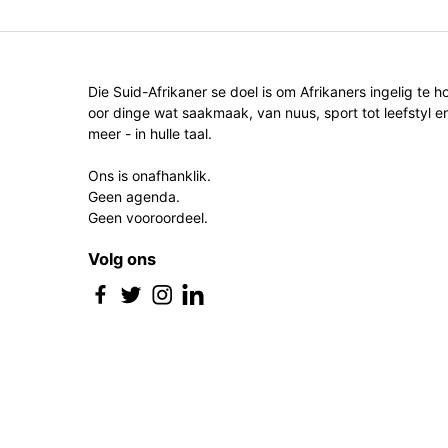
Die Suid-Afrikaner se doel is om Afrikaners ingelig te h
oor dinge wat saakmaak, van nuus, sport tot leefstyl e
meer - in hulle taal.
Ons is onafhanklik.
Geen agenda.
Geen vooroordeel.
Volg ons