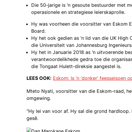
Die 50-jarige is ‘n gesoute bestuurder met mee
operasionele en strategiese leierskaprolle.
Hy was voorheen die voorsitter van Eskom E
Board.
Hy het ook gedien as ‘n lid van die UK High 
die Universiteit van Johannesburg Ingenieurs
Hy het in Januarie 2018 as ‘n uitvoerende b
verantwoordelikhede gedra toe die organisa
die Tongaat Hulett-direksie aangestel is.
LEES OOK:
Eskom: Is ‘n ‘donker’ feesseisoen 
Mteto Nyati, voorsitter van die Eskom-raad, h
omgewing.
“Hy lei van voor af. Hy sal die grond hardloop.
gesê.