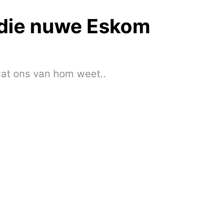
 die nuwe Eskom
wat ons van hom weet..