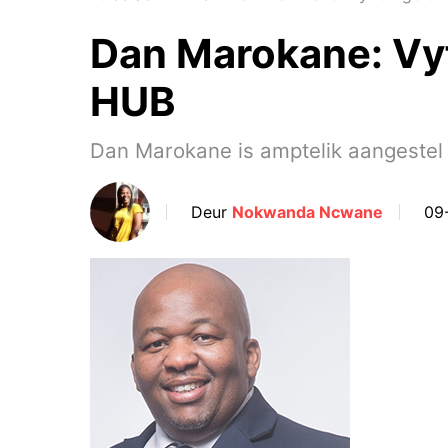
Dan Marokane: Vyf
HUB
Dan Marokane is amptelik aangestel
Deur
Nokwanda Ncwane
09