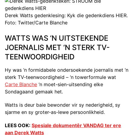
Derek Watts gedenklesing: Kyk die gedenkdiens HIER.
Foto: Twitter/Carte Blanche
WATTS WAS ‘N UITSTEKENDE
JOERNALIS MET ‘N STERK TV-
TEENWOORDIGHEID
Hy was ‘n formidabele ondersoekende joernalis met ‘n
sterk TV-teenwoordigheid – ‘n towerformule wat
Carte Blanche
‘n moet-sien-uitsending elke
Sondagaand gemaak het.
Watts is deur baie bewonder vir sy nederigheid, sy
sjarme en sy groter-as-lewe persoonlikheid.
LEES OOK:
Spesiale dokumentêr VANDAG ter ere
aan Derek Watts