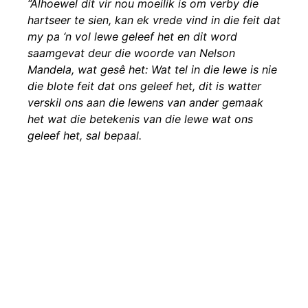
“Alhoewel dit vir nou moeilik is om verby die
hartseer te sien, kan ek vrede vind in die feit dat
my pa ‘n vol lewe geleef het en dit word
saamgevat deur die woorde van Nelson
Mandela, wat gesê het: Wat tel in die lewe is nie
die blote feit dat ons geleef het, dit is watter
verskil ons aan die lewens van ander gemaak
het wat die betekenis van die lewe wat ons
geleef het, sal bepaal.