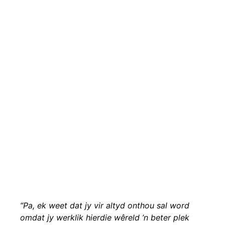
“Pa, ek weet dat jy vir altyd onthou sal word
omdat jy werklik hierdie wêreld ’n beter plek