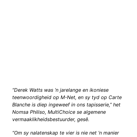
“Derek Watts was ‘n jarelange en ikoniese
teenwoordigheid op M-Net, en sy tyd op Carte
Blanche is diep ingeweef in ons tapisserie,” het
Nomsa Philiso, MultiChoice se algemene
vermaaklikheidsbestuurder, gesê.
“Om sy nalatenskap te vier is nie net ’n manier