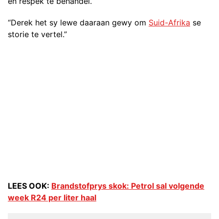
en respek te behandel.
“Derek het sy lewe daaraan gewy om
Suid-Afrika
se
storie te vertel.”
LEES OOK:
Brandstofprys skok: Petrol sal volgende
week R24 per liter haal