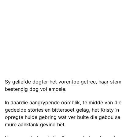
Sy geliefde dogter het vorentoe getree, haar stem
bestendig dog vol emosie.
In daardie aangrypende oomblik, te midde van die
gedeelde stories en bittersoet gelag, het Kristy ‘n
opregte hulde gebring wat ver buite die gebou se
mure aanklank gevind het.