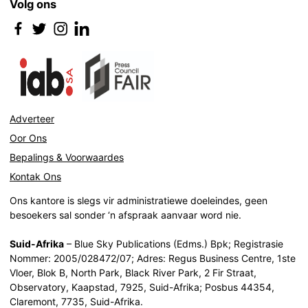
Volg ons
Adverteer
Oor Ons
Bepalings & Voorwaardes
Kontak Ons
Ons kantore is slegs vir administratiewe doeleindes, geen
besoekers sal sonder ‘n afspraak aanvaar word nie.
Suid-Afrika
– Blue Sky Publications (Edms.) Bpk; Registrasie
Nommer: 2005/028472/07; Adres: Regus Business Centre, 1ste
Vloer, Blok B, North Park, Black River Park, 2 Fir Straat,
Observatory, Kaapstad, 7925, Suid-Afrika; Posbus 44354,
Claremont, 7735, Suid-Afrika.