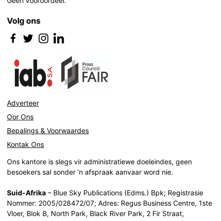
Geen vooroordeel.
Volg ons
Adverteer
Oor Ons
Bepalings & Voorwaardes
Kontak Ons
Ons kantore is slegs vir administratiewe doeleindes, geen
besoekers sal sonder ‘n afspraak aanvaar word nie.
Suid-Afrika
– Blue Sky Publications (Edms.) Bpk; Registrasie
Nommer: 2005/028472/07; Adres: Regus Business Centre, 1ste
Vloer, Blok B, North Park, Black River Park, 2 Fir Straat,