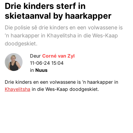
Drie kinders sterf in
skietaanval by haarkapper
Die polisie sê drie kinders en een volwassene is
‘n haarkapper in Khayelitsha in die Wes-Kaap
doodgeskiet.
Deur
Corné van Zyl
11-06-24 15:04
in
Nuus
Drie kinders en een volwassene is ‘n haarkapper in
Khayelitsha
in die Wes-Kaap doodgeskiet.