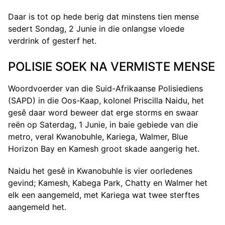
Daar is tot op hede berig dat minstens tien mense
sedert Sondag, 2 Junie in die onlangse vloede
verdrink of gesterf het.
POLISIE SOEK NA VERMISTE MENSE
Woordvoerder van die Suid-Afrikaanse Polisiediens
(SAPD) in die Oos-Kaap, kolonel Priscilla Naidu, het
gesê daar word beweer dat erge storms en swaar
reën op Saterdag, 1 Junie, in baie gebiede van die
metro, veral Kwanobuhle, Kariega, Walmer, Blue
Horizon Bay en Kamesh groot skade aangerig het.
Naidu het gesê in Kwanobuhle is vier oorledenes
gevind; Kamesh, Kabega Park, Chatty en Walmer het
elk een aangemeld, met Kariega wat twee sterftes
aangemeld het.