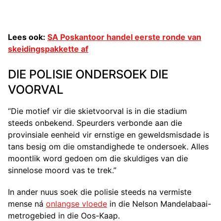
Lees ook:
SA Poskantoor handel eerste ronde van
skeidingspakkette af
DIE POLISIE ONDERSOEK DIE
VOORVAL
“Die motief vir die skietvoorval is in die stadium
steeds onbekend. Speurders verbonde aan die
provinsiale eenheid vir ernstige en geweldsmisdade is
tans besig om die omstandighede te ondersoek. Alles
moontlik word gedoen om die skuldiges van die
sinnelose moord vas te trek.”
In ander nuus soek die polisie steeds na vermiste
mense ná
onlangse vloede
in die Nelson Mandelabaai-
metrogebied in die Oos-Kaap.