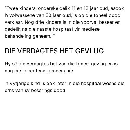
“Twee kinders, onderskeidelik 11 en 12 jaar oud, asook
ŉ volwassene van 30 jaar oud, is op die toneel dood
verklaar. Nóg drie kinders is in die voorval beseer en
dadelik na die naaste hospitaal vir mediese
behandeling geneem. “
DIE VERDAGTES HET GEVLUG
Hy sê die verdagtes het van die toneel gevlug en is
nog nie in hegtenis geneem nie.
‘n Vyfjarige kind is ook later in die hospitaal weens die
erns van sy beserings dood.