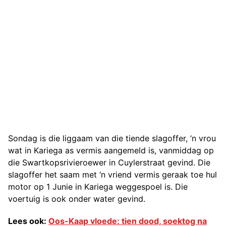
Sondag is die liggaam van die tiende slagoffer, ‘n vrou
wat in Kariega as vermis aangemeld is, vanmiddag op
die Swartkopsrivieroewer in Cuylerstraat gevind. Die
slagoffer het saam met ‘n vriend vermis geraak toe hul
motor op 1 Junie in Kariega weggespoel is. Die
voertuig is ook onder water gevind.
Lees ook:
Oos-Kaap vloede: tien dood, soektog na