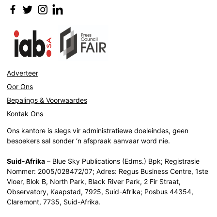
Adverteer
Oor Ons
Bepalings & Voorwaardes
Kontak Ons
Ons kantore is slegs vir administratiewe doeleindes, geen
besoekers sal sonder ‘n afspraak aanvaar word nie.
Suid-Afrika
– Blue Sky Publications (Edms.) Bpk; Registrasie
Nommer: 2005/028472/07; Adres: Regus Business Centre, 1ste
Vloer, Blok B, North Park, Black River Park, 2 Fir Straat,
Observatory, Kaapstad, 7925, Suid-Afrika; Posbus 44354,
Claremont, 7735, Suid-Afrika.