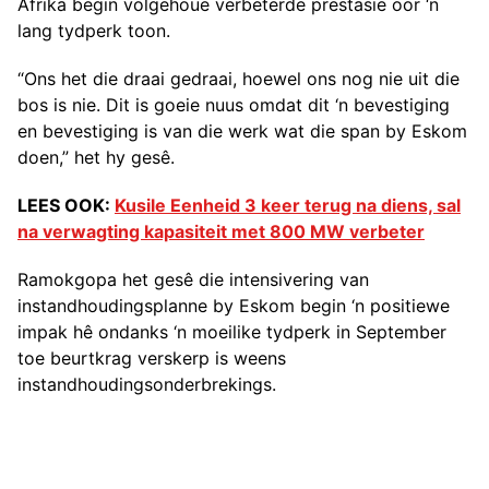
Afrika begin volgehoue verbeterde prestasie oor ‘n
lang tydperk toon.
“Ons het die draai gedraai, hoewel ons nog nie uit die
bos is nie. Dit is goeie nuus omdat dit ‘n bevestiging
en bevestiging is van die werk wat die span by Eskom
doen,” het hy gesê.
LEES OOK:
Kusile Eenheid 3 keer terug na diens, sal
na verwagting kapasiteit met 800 MW verbeter
Ramokgopa het gesê die intensivering van
instandhoudingsplanne by Eskom begin ‘n positiewe
impak hê ondanks ‘n moeilike tydperk in September
toe beurtkrag verskerp is weens
instandhoudingsonderbrekings.