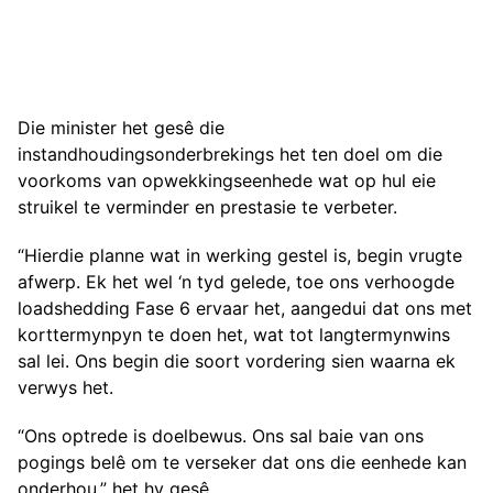
Die minister het gesê die
instandhoudingsonderbrekings het ten doel om die
voorkoms van opwekkingseenhede wat op hul eie
struikel te verminder en prestasie te verbeter.
“Hierdie planne wat in werking gestel is, begin vrugte
afwerp. Ek het wel ‘n tyd gelede, toe ons verhoogde
loadshedding Fase 6 ervaar het, aangedui dat ons met
korttermynpyn te doen het, wat tot langtermynwins
sal lei. Ons begin die soort vordering sien waarna ek
verwys het.
“Ons optrede is doelbewus. Ons sal baie van ons
pogings belê om te verseker dat ons die eenhede kan
onderhou,” het hy gesê.