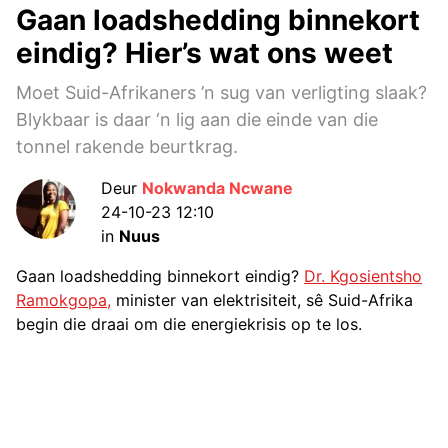
Gaan loadshedding binnekort
eindig? Hier’s wat ons weet
Moet Suid-Afrikaners ’n sug van verligting slaak?
Blykbaar is daar ‘n lig aan die einde van die
tonnel rakende beurtkrag.
Deur
Nokwanda Ncwane
24-10-23 12:10
in
Nuus
Gaan loadshedding binnekort eindig?
Dr. Kgosientsho
Ramokgopa,
minister van elektrisiteit, sê Suid-Afrika
begin die draai om die energiekrisis op te los.