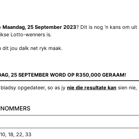
p
Maandag, 25 September 2023
? Dit is nog ‘n kans om uit 
ikse Lotto-wenners is.
 dit jou dalk net ryk maak.
DAG, 25 SEPTEMBER WORD OP R350,000 GERAAM!
 bladsy opgedateer, so as jy
nie die resultate kan
sien nie,
ENNOMMERS
10, 18, 22, 33