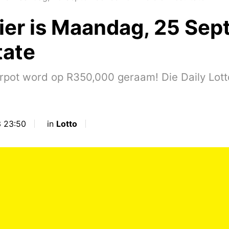
Hier is Maandag, 25 Se
tate
 word op R350,000 geraam! Die Daily Lotto is
 23:50
in
Lotto