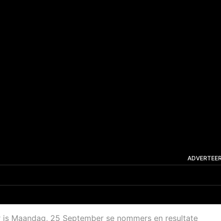
ADVERTEE
er is Maandag, 25 September se nommers en resultate