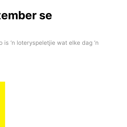
ptember se
 ‘n loteryspeletjie wat elke dag ‘n