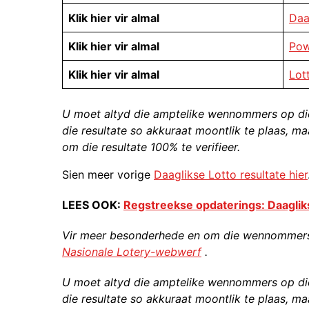
Klik hier vir almal
Daa
Klik hier vir almal
Pow
Klik hier vir almal
Lot
U moet altyd die amptelike wennommers op di
die resultate so akkuraat moontlik te plaas, ma
om die resultate 100% te verifieer.
Sien meer vorige
Daaglikse Lotto resultate hier
LEES OOK:
Regstreekse opdaterings: Daagliks
Vir meer besonderhede en om die wennommers v
Nasionale Lotery-webwerf
.
U moet altyd die amptelike wennommers op di
die resultate so akkuraat moontlik te plaas, ma