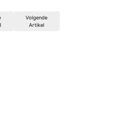
e
Volgende
l
Artikel