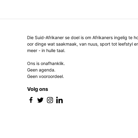
Die Suid-Afrikaner se doel is om Afrikaners ingelig te h
oor dinge wat saakmaak, van nuus, sport tot leefstyl e
meer - in hulle taal.
Ons is onafhanklik.
Geen agenda.
Geen vooroordeel.
Volg ons