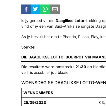
Is jy gereed vir die
Daaglikse Lotto-
trekking o
vind of jy een van Suid-Afrika se jongste Daagl
As jy besluit het om te Phanda, Pusha, Play, kan
Sterkte!
DIE DAAGLIKSE LOTTO-BOERPOT VIR MAAN
Die resultate word omstreeks
21:30
op hierdie
verfris asseblief jou blaaier.
WOENSDAG SE DAAGLIKSE LOTTO-W
WENNOMMERS
25/09/2023
03, 