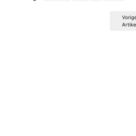
Post
Vorig
navigation
Artike