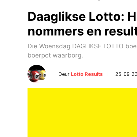
Daaglikse Lotto: 
nommers en resul
Die Woensdag DAGLIKSE LOTTO boerpot
boerpot waarborg.
Deur
Lotto Results
25-09-23