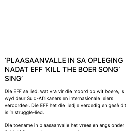
‘PLAASAANVALLE IN SA OPLEGING
NADAT EFF ‘KILL THE BOER SONG’
SING’
Die EFF se lied, wat vra vir die moord op wit boere, is
wyd deur Suid-Afrikaners en internasionale leiers
veroordeel. Die EFF het die liedjie verdedig en gesê dit
is ‘n struggle-lied.
Die toename in plaasaanvalle het vrees en angs onder