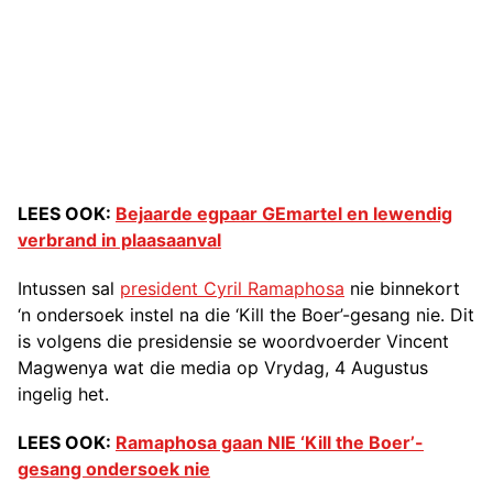
LEES OOK:
Bejaarde egpaar GEmartel en lewendig
verbrand in plaasaanval
Intussen sal
president Cyril Ramaphosa
nie binnekort
‘n ondersoek instel na die ‘Kill the Boer’-gesang nie. Dit
is volgens die presidensie se woordvoerder Vincent
Magwenya wat die media op Vrydag, 4 Augustus
ingelig het.
LEES OOK:
Ramaphosa gaan NIE ‘Kill the Boer’-
gesang ondersoek nie