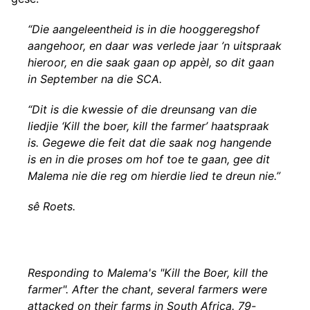
“Die aangeleentheid is in die hooggeregshof
aangehoor, en daar was verlede jaar ’n uitspraak
hieroor, en die saak gaan op appèl, so dit gaan
in September na die SCA.
“Dit is die kwessie of die dreunsang van die
liedjie ‘Kill the boer, kill the farmer’ haatspraak
is. Gegewe die feit dat die saak nog hangende
is en in die proses om hof toe te gaan, gee dit
Malema nie die reg om hierdie lied te dreun nie.”
sê Roets.
Responding to Malema's "Kill the Boer, kill the
farmer". After the chant, several farmers were
attacked on their farms in South Africa. 79-