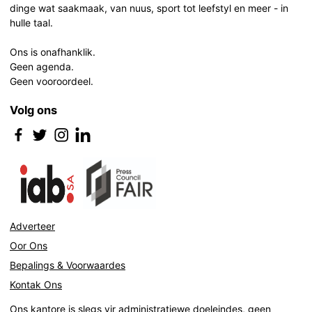
dinge wat saakmaak, van nuus, sport tot leefstyl en meer - in
hulle taal.
Ons is onafhanklik.
Geen agenda.
Geen vooroordeel.
Volg ons
Adverteer
Oor Ons
Bepalings & Voorwaardes
Kontak Ons
Ons kantore is slegs vir administratiewe doeleindes, geen