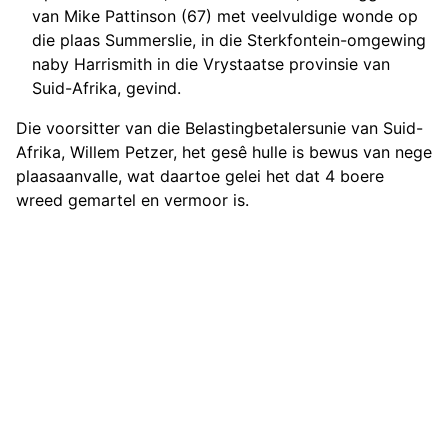
van Mike Pattinson (67) met veelvuldige wonde op
die plaas Summerslie, in die Sterkfontein-omgewing
naby Harrismith in die Vrystaatse provinsie van
Suid-Afrika, gevind.
Die voorsitter van die Belastingbetalersunie van Suid-
Afrika, Willem Petzer, het gesê hulle is bewus van nege
plaasaanvalle, wat daartoe gelei het dat 4 boere
wreed gemartel en vermoor is.