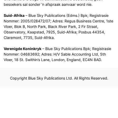
besoekers sal sonder ‘n afspraak aanvaar word nie.
Suid-Afrika
– Blue Sky Publications (Edms.) Bpk; Registrasie
Nommer: 2005/028472/07; Adres: Regus Business Centre, 1ste
Vloer, Blok B, North Park, Black River Park, 2 Fir Straat,
Observatory, Kaapstad, 7925, Suid-Afrika; Posbus 44354,
Claremont, 7735, Suid-Afrika.
Verenigde Koninkryk
– Blue Sky Publications Bpk; Registrasie
Nommer: 04683692; Adres: H/V Sable Accounting Ltd, 5th
Vloer, 18 St. Swithin’s Lane, London, England, EC4N 8AD.
Copyright Blue Sky Publications Ltd. All Rights Reserved.