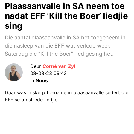
Plaasaanvalle in SA neem toe
nadat EFF ‘Kill the Boer’ liedjie
sing
Die aantal plaasaanvalle in SA het toegeneem in
die nasleep van die EFF wat verlede week
Saterdag die “Kill the Boer”-lied gesing het.
Deur
Corné van Zyl
08-08-23 09:43
in
Nuus
Daar was ’n skerp toename in plaasaanvalle sedert die
EFF se omstrede liedjie.