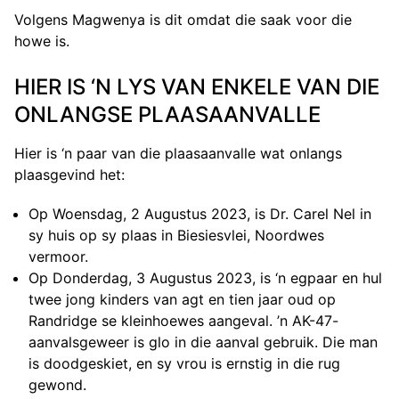
Volgens Magwenya is dit omdat die saak voor die
howe is.
HIER IS ‘N LYS VAN ENKELE VAN DIE
ONLANGSE PLAASAANVALLE
Hier is ‘n paar van die plaasaanvalle wat onlangs
plaasgevind het:
Op Woensdag, 2 Augustus 2023, is Dr. Carel Nel in
sy huis op sy plaas in Biesiesvlei, Noordwes
vermoor.
Op Donderdag, 3 Augustus 2023, is ‘n egpaar en hul
twee jong kinders van agt en tien jaar oud op
Randridge se kleinhoewes aangeval. ’n AK-47-
aanvalsgeweer is glo in die aanval gebruik. Die man
is doodgeskiet, en sy vrou is ernstig in die rug
gewond.