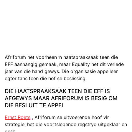
Afriforum het voorheen ‘n haatspraaksaak teen die
EFF aanhangig gemaak, maar Equality het dit verlede
jaar van die hand gewys. Die organisasie appelleer
egter tans teen die hof se beslissing.
DIE HAATSPRAAKSAAK TEEN DIE EFF IS
AFGEWYS MAAR AFRIFORUM IS BESIG OM
DIE BESLUIT TE APPEL
Ernst Roets
, Afriforum se uitvoerende hoof vir
strategie, het die voortslepende regstryd uitgeklaar en
gesê: