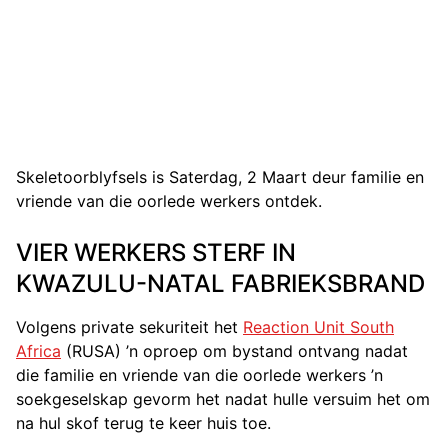
Skeletoorblyfsels is Saterdag, 2 Maart deur familie en
vriende van die oorlede werkers ontdek.
VIER WERKERS STERF IN
KWAZULU-NATAL FABRIEKSBRAND
Volgens private sekuriteit het
Reaction Unit South
Africa
(RUSA) ’n oproep om bystand ontvang nadat
die familie en vriende van die oorlede werkers ’n
soekgeselskap gevorm het nadat hulle versuim het om
na hul skof terug te keer huis toe.