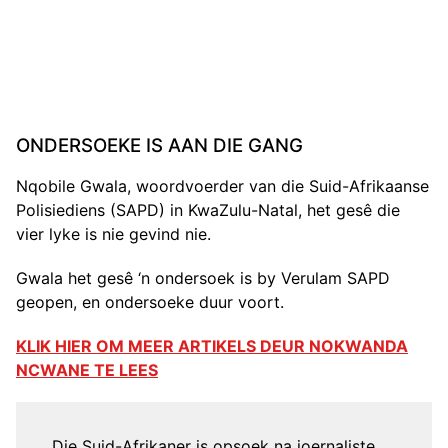
ONDERSOEKE IS AAN DIE GANG
Nqobile Gwala, woordvoerder van die Suid-Afrikaanse
Polisiediens (SAPD) in KwaZulu-Natal, het gesê die
vier lyke is nie gevind nie.
Gwala het gesê ‘n ondersoek is by Verulam SAPD
geopen, en ondersoeke duur voort.
KLIK HIER OM MEER ARTIKELS DEUR NOKWANDA
NCWANE TE LEES
Die Suid-Afrikaner is opsoek na joernaliste ….