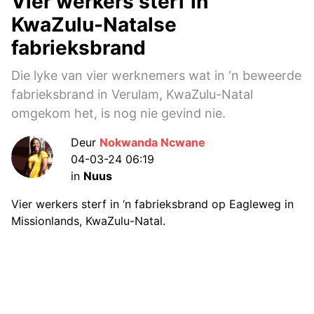
Vier werkers sterf in
KwaZulu-Natalse
fabrieksbrand
Die lyke van vier werknemers wat in ‘n beweerde
fabrieksbrand in Verulam, KwaZulu-Natal
omgekom het, is nog nie gevind nie.
Deur
Nokwanda Ncwane
04-03-24 06:19
in
Nuus
Vier werkers sterf in ‘n fabrieksbrand op Eagleweg in
Missionlands, KwaZulu-Natal.