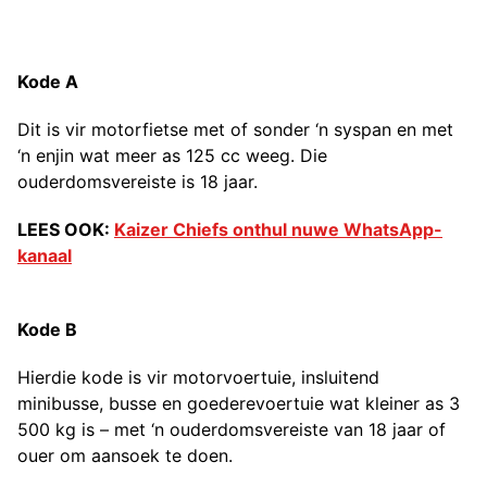
Kode A
Dit is vir motorfietse met of sonder ‘n syspan en met
‘n enjin wat meer as 125 cc weeg. Die
ouderdomsvereiste is 18 jaar.
LEES OOK:
Kaizer Chiefs onthul nuwe WhatsApp-
kanaal
Kode B
Hierdie kode is vir motorvoertuie, insluitend
minibusse, busse en goederevoertuie wat kleiner as 3
500 kg is – met ‘n ouderdomsvereiste van 18 jaar of
ouer om aansoek te doen.