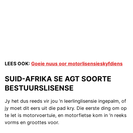
LEES OOK:
Goeie nuus oor motorlisensieskyfdiens
SUID-AFRIKA SE AGT SOORTE
BESTUURSLISENSE
Jy het dus reeds vir jou ‘n leerlinglisensie ingepalm, of
jy moet dit eers uit die pad kry. Die eerste ding om op
te let is motorvoertuie, en motorfietse kom in ‘n reeks
vorms en groottes voor.