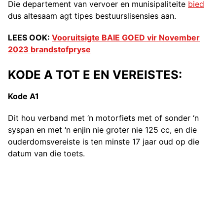
Die departement van vervoer en munisipaliteite
bied
dus altesaam agt tipes bestuurslisensies aan.
LEES OOK:
Vooruitsigte BAIE GOED vir November
2023 brandstofpryse
KODE A TOT E EN VEREISTES:
Kode A1
Dit hou verband met ‘n motorfiets met of sonder ‘n
syspan en met ‘n enjin nie groter nie 125 cc, en die
ouderdomsvereiste is ten minste 17 jaar oud op die
datum van die toets.