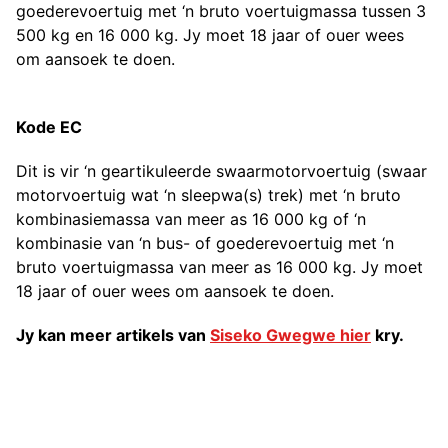
goederevoertuig met ‘n bruto voertuigmassa tussen 3
500 kg en 16 000 kg. Jy moet 18 jaar of ouer wees
om aansoek te doen.
Kode EC
Dit is vir ‘n geartikuleerde swaarmotorvoertuig (swaar
motorvoertuig wat ‘n sleepwa(s) trek) met ‘n bruto
kombinasiemassa van meer as 16 000 kg of ‘n
kombinasie van ‘n bus- of goederevoertuig met ‘n
bruto voertuigmassa van meer as 16 000 kg. Jy moet
18 jaar of ouer wees om aansoek te doen.
Jy kan meer artikels van
Siseko Gwegwe hier
kry.