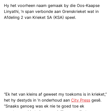
Hy het voorheen naam gemaak by die Oos-Kaapse
Linyathi, ‘n span verbonde aan Grenskrieket wat in
Afdeling 2 van Krieket SA (KSA) speel.
“Ek het van kleins af geweet my toekoms is in krieket,”
het hy destyds in ‘n onderhoud aan
City Press
gesê.
“Snaaks genoeg was ek nie te goed toe ek