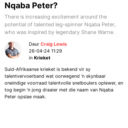
Nqaba Peter?
There is increasing excitement around the
potential of talented leg-spinner Nqaba Peter,
who was inspired by legendary Shane Warne.
Deur
Craig Lewis
26-04-24 11:29
in
Krieket
Suid-Afrikaanse krieket is bekend vir sy
talentvervoerband wat oorwegend ‘n skynbaar
oneindige voorraad talentvolle snelboulers oplewer, en
tog begin ‘n jong draaier met die naam van Nqaba
Peter opslae maak.