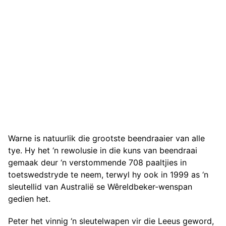
Warne is natuurlik die grootste beendraaier van alle
tye. Hy het ‘n rewolusie in die kuns van beendraai
gemaak deur ‘n verstommende 708 paaltjies in
toetswedstryde te neem, terwyl hy ook in 1999 as ‘n
sleutellid van Australië se Wêreldbeker-wenspan
gedien het.
Peter het vinnig ‘n sleutelwapen vir die Leeus geword,