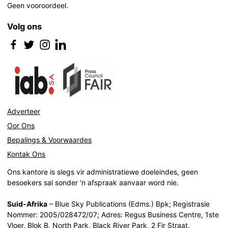
Geen vooroordeel.
Volg ons
Adverteer
Oor Ons
Bepalings & Voorwaardes
Kontak Ons
Ons kantore is slegs vir administratiewe doeleindes, geen
besoekers sal sonder ‘n afspraak aanvaar word nie.
Suid-Afrika
– Blue Sky Publications (Edms.) Bpk; Registrasie
Nommer: 2005/028472/07; Adres: Regus Business Centre, 1ste
Vloer, Blok B, North Park, Black River Park, 2 Fir Straat,