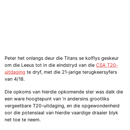
Peter het onlangs deur die Titans se kolflys geskeur
om die Leeus tot in die eindstryd van die
CSA T20-
uitdaging
te dryf, met die 21-jarige terugkeersyfers
van 4/18.
Die opkoms van hierdie opkomende ster was dalk die
een ware hoogtepunt van ‘n andersins grootliks
vergeetbare T20-uitdaging, en die opgewondenheid
oor die potensiaal van hierdie vaardige draaier blyk
net toe te neem.