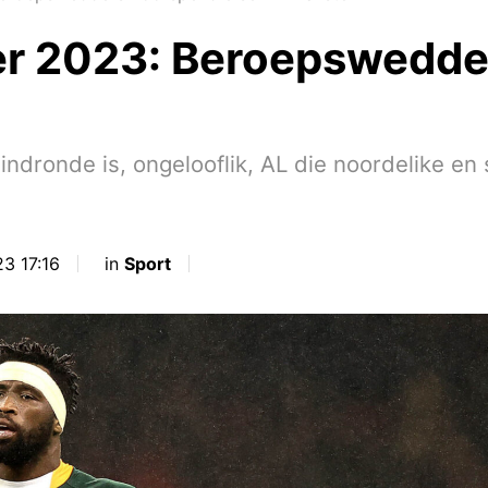
r 2023: Beroepswedder
dronde is, ongelooflik, AL die noordelike en 
3 17:16
in
Sport