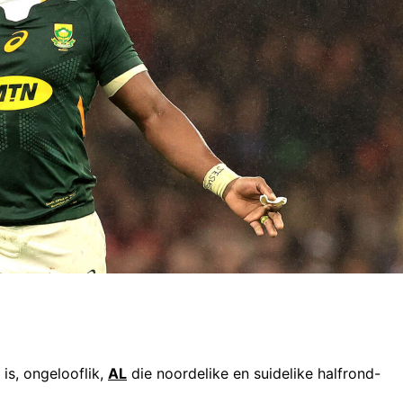
is, ongelooflik,
AL
die noordelike en suidelike halfrond-