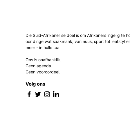
Die Suid-Afrikaner se doel is om Afrikaners ingelig te h
oor dinge wat saakmaak, van nuus, sport tot leefstyl e
meer - in hulle taal.
Ons is onafhanklik.
Geen agenda.
Geen vooroordeel.
Volg ons