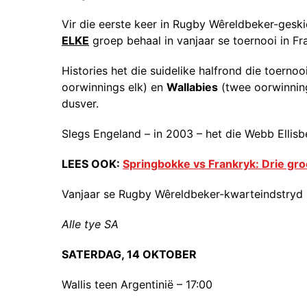
Vir die eerste keer in Rugby Wêreldbeker-geski
ELKE
groep behaal in vanjaar se toernooi in Fr
Histories het die suidelike halfrond die toerno
oorwinnings elk) en
Wallabies
(twee oorwinning
dusver.
Slegs Engeland – in 2003 – het die Webb Ellisb
LEES OOK:
Springbokke vs Frankryk: Drie gr
Vanjaar se Rugby Wêreldbeker-kwarteindstryd i
Alle tye SA
SATERDAG, 14 OKTOBER
Wallis teen Argentinië – 17:00