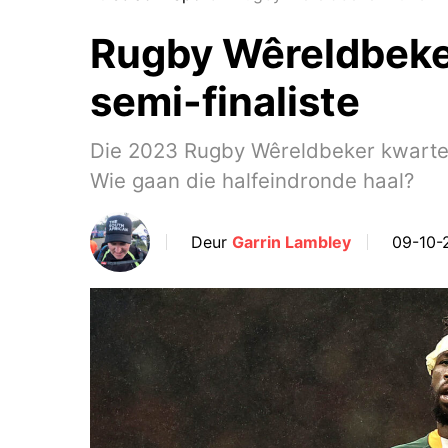
Rugby Wêreldbeke
semi-finaliste
Die 2023 Rugby Wêreldbeker kwartein
Wie gaan die halfeindronde haal?
Deur
Garrin Lambley
09-10-2