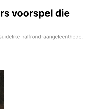
s voorspel die
suidelike halfrond-aangeleenthede.