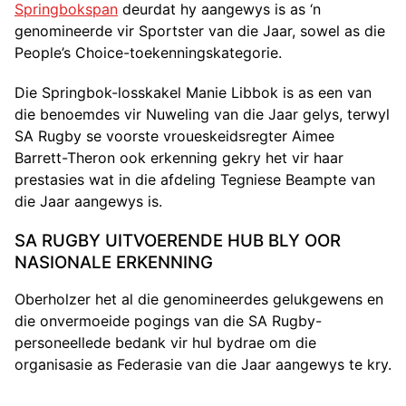
Springbokspan
deurdat hy aangewys is as ‘n
genomineerde vir Sportster van die Jaar, sowel as die
People’s Choice-toekenningskategorie.
Die Springbok-losskakel Manie Libbok is as een van
die benoemdes vir Nuweling van die Jaar gelys, terwyl
SA Rugby se voorste vroueskeidsregter Aimee
Barrett-Theron ook erkenning gekry het vir haar
prestasies wat in die afdeling Tegniese Beampte van
die Jaar aangewys is.
SA RUGBY UITVOERENDE HUB BLY OOR
NASIONALE ERKENNING
Oberholzer het al die genomineerdes gelukgewens en
die onvermoeide pogings van die SA Rugby-
personeellede bedank vir hul bydrae om die
organisasie as Federasie van die Jaar aangewys te kry.