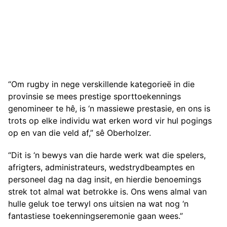
“Om rugby in nege verskillende kategorieë in die
provinsie se mees prestige sporttoekennings
genomineer te hê, is ‘n massiewe prestasie, en ons is
trots op elke individu wat erken word vir hul pogings
op en van die veld af,” sê Oberholzer.
“Dit is ‘n bewys van die harde werk wat die spelers,
afrigters, administrateurs, wedstrydbeamptes en
personeel dag na dag insit, en hierdie benoemings
strek tot almal wat betrokke is. Ons wens almal van
hulle geluk toe terwyl ons uitsien na wat nog ‘n
fantastiese toekenningseremonie gaan wees.”