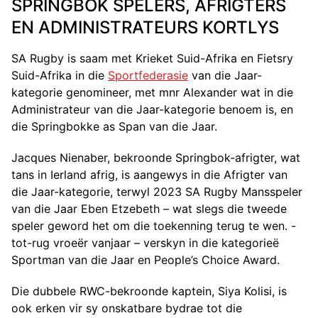
SPRINGBOK SPELERS, AFRIGTERS
EN ADMINISTRATEURS KORTLYS
SA Rugby is saam met Krieket Suid-Afrika en Fietsry
Suid-Afrika in die
Sportfederasie
van die Jaar-
kategorie genomineer, met mnr Alexander wat in die
Administrateur van die Jaar-kategorie benoem is, en
die Springbokke as Span van die Jaar.
Jacques Nienaber, bekroonde Springbok-afrigter, wat
tans in Ierland afrig, is aangewys in die Afrigter van
die Jaar-kategorie, terwyl 2023 SA Rugby Mansspeler
van die Jaar Eben Etzebeth – wat slegs die tweede
speler geword het om die toekenning terug te wen. -
tot-rug vroeër vanjaar – verskyn in die kategorieë
Sportman van die Jaar en People’s Choice Award.
Die dubbele RWC-bekroonde kaptein, Siya Kolisi, is
ook erken vir sy onskatbare bydrae tot die