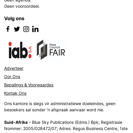
Geen vooroordeel.
Volg ons
Adverteer
Oor Ons
Bepalings & Voorwaardes
Kontak Ons
Ons kantore is slegs vir administratiewe doeleindes, geen
besoekers sal sonder ‘n afspraak aanvaar word nie.
Suid-Afrika
– Blue Sky Publications (Edms.) Bpk; Registrasie
Nommer: 2005/028472/07; Adres: Regus Business Centre, 1ste