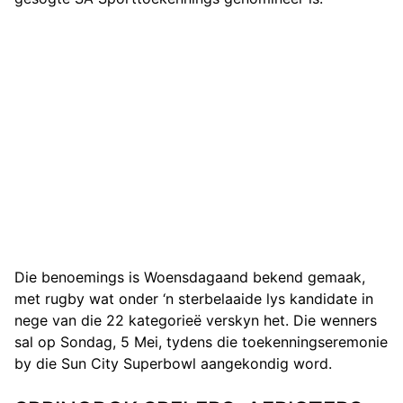
Die benoemings is Woensdagaand bekend gemaak,
met rugby wat onder ‘n sterbelaaide lys kandidate in
nege van die 22 kategorieë verskyn het. Die wenners
sal op Sondag, 5 Mei, tydens die toekenningseremonie
by die Sun City Superbowl aangekondig word.