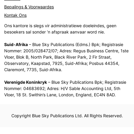
Bepalings & Voorwaardes
Kontak Ons
Ons kantore is slegs vir administratiewe doeleindes, geen
besoekers sal sonder ‘n afspraak aanvaar word nie.
Suid-Afrika
– Blue Sky Publications (Edms.) Bpk; Registrasie
Nommer: 2005/028472/07; Adres: Regus Business Centre, 1ste
Vloer, Blok B, North Park, Black River Park, 2 Fir Straat,
Observatory, Kaapstad, 7925, Suid-Afrika; Posbus 44354,
Claremont, 7735, Suid-Afrika.
Verenigde Koninkryk
– Blue Sky Publications Bpk; Registrasie
Nommer: 04683692; Adres: H/V Sable Accounting Ltd, 5th
Vloer, 18 St. Swithin’s Lane, London, England, EC4N 8AD.
Copyright Blue Sky Publications Ltd. All Rights Reserved.