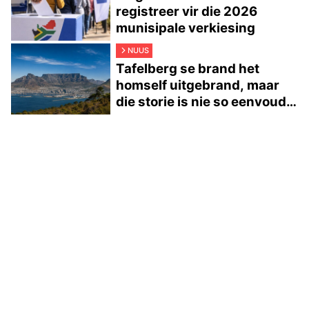
registreer vir die 2026
munisipale verkiesing
NUUS
Tafelberg se brand het
homself uitgebrand, maar
die storie is nie so eenvoudig
nie