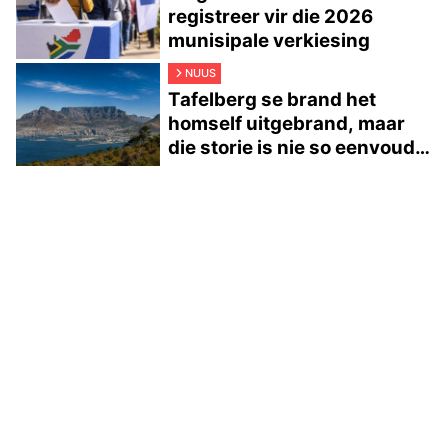
registreer vir die 2026
munisipale verkiesing
NUUS
Tafelberg se brand het
homself uitgebrand, maar
die storie is nie so eenvoudig
nie