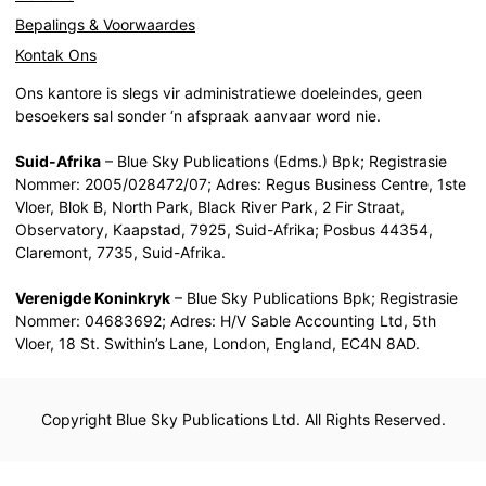
Bepalings & Voorwaardes
Kontak Ons
Ons kantore is slegs vir administratiewe doeleindes, geen
besoekers sal sonder ‘n afspraak aanvaar word nie.
Suid-Afrika
– Blue Sky Publications (Edms.) Bpk; Registrasie
Nommer: 2005/028472/07; Adres: Regus Business Centre, 1ste
Vloer, Blok B, North Park, Black River Park, 2 Fir Straat,
Observatory, Kaapstad, 7925, Suid-Afrika; Posbus 44354,
Claremont, 7735, Suid-Afrika.
Verenigde Koninkryk
– Blue Sky Publications Bpk; Registrasie
Nommer: 04683692; Adres: H/V Sable Accounting Ltd, 5th
Vloer, 18 St. Swithin’s Lane, London, England, EC4N 8AD.
Copyright Blue Sky Publications Ltd. All Rights Reserved.