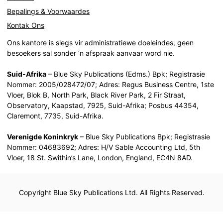
Bepalings & Voorwaardes
Kontak Ons
Ons kantore is slegs vir administratiewe doeleindes, geen
besoekers sal sonder ‘n afspraak aanvaar word nie.
Suid-Afrika
– Blue Sky Publications (Edms.) Bpk; Registrasie
Nommer: 2005/028472/07; Adres: Regus Business Centre, 1ste
Vloer, Blok B, North Park, Black River Park, 2 Fir Straat,
Observatory, Kaapstad, 7925, Suid-Afrika; Posbus 44354,
Claremont, 7735, Suid-Afrika.
Verenigde Koninkryk
– Blue Sky Publications Bpk; Registrasie
Nommer: 04683692; Adres: H/V Sable Accounting Ltd, 5th
Vloer, 18 St. Swithin’s Lane, London, England, EC4N 8AD.
Copyright Blue Sky Publications Ltd. All Rights Reserved.