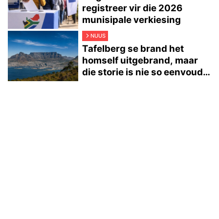
registreer vir die 2026
munisipale verkiesing
NUUS
Tafelberg se brand het
homself uitgebrand, maar
die storie is nie so eenvoudig
nie