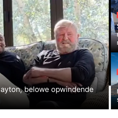
Gayton, belowe opwindende