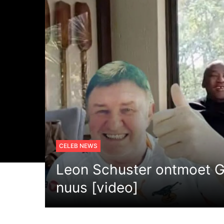
CELEB NEWS
Leon Schuster ontmoet 
nuus [video]