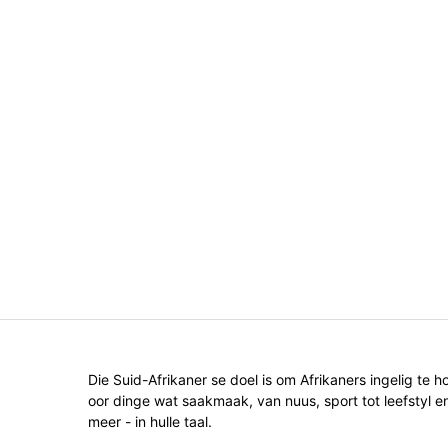
Die Suid-Afrikaner se doel is om Afrikaners ingelig te h
oor dinge wat saakmaak, van nuus, sport tot leefstyl e
meer - in hulle taal.