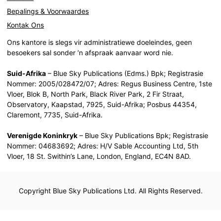
Bepalings & Voorwaardes
Kontak Ons
Ons kantore is slegs vir administratiewe doeleindes, geen
besoekers sal sonder ‘n afspraak aanvaar word nie.
Suid-Afrika
– Blue Sky Publications (Edms.) Bpk; Registrasie
Nommer: 2005/028472/07; Adres: Regus Business Centre, 1ste
Vloer, Blok B, North Park, Black River Park, 2 Fir Straat,
Observatory, Kaapstad, 7925, Suid-Afrika; Posbus 44354,
Claremont, 7735, Suid-Afrika.
Verenigde Koninkryk
– Blue Sky Publications Bpk; Registrasie
Nommer: 04683692; Adres: H/V Sable Accounting Ltd, 5th
Vloer, 18 St. Swithin’s Lane, London, England, EC4N 8AD.
Copyright Blue Sky Publications Ltd. All Rights Reserved.