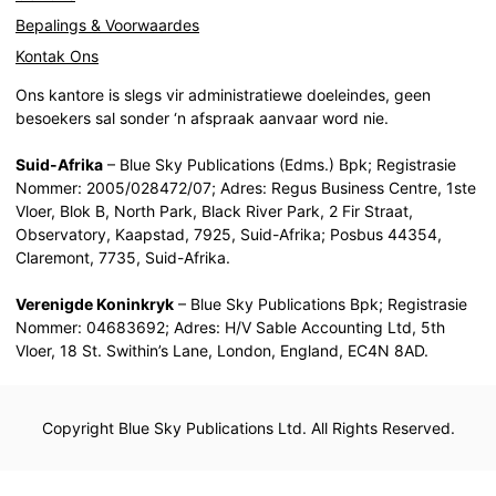
Bepalings & Voorwaardes
Kontak Ons
Ons kantore is slegs vir administratiewe doeleindes, geen
besoekers sal sonder ‘n afspraak aanvaar word nie.
Suid-Afrika
– Blue Sky Publications (Edms.) Bpk; Registrasie
Nommer: 2005/028472/07; Adres: Regus Business Centre, 1ste
Vloer, Blok B, North Park, Black River Park, 2 Fir Straat,
Observatory, Kaapstad, 7925, Suid-Afrika; Posbus 44354,
Claremont, 7735, Suid-Afrika.
Verenigde Koninkryk
– Blue Sky Publications Bpk; Registrasie
Nommer: 04683692; Adres: H/V Sable Accounting Ltd, 5th
Vloer, 18 St. Swithin’s Lane, London, England, EC4N 8AD.
Copyright Blue Sky Publications Ltd. All Rights Reserved.