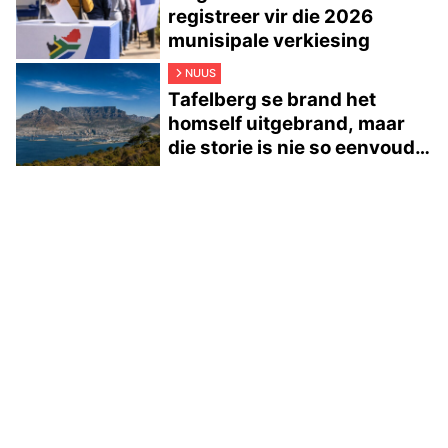
registreer vir die 2026
munisipale verkiesing
NUUS
Tafelberg se brand het
homself uitgebrand, maar
die storie is nie so eenvoudig
nie