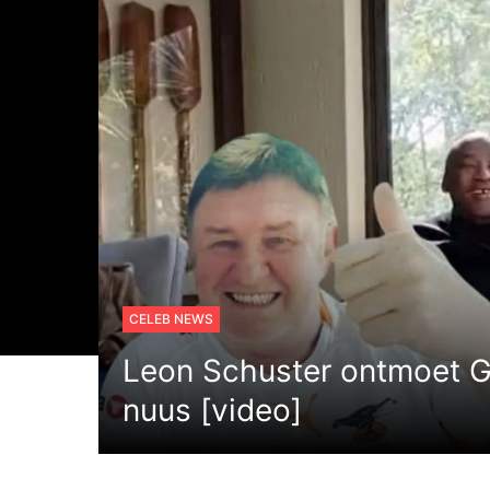
CELEB NEWS
Leon Schuster ontmoet 
nuus [video]