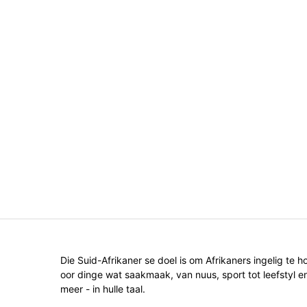
Die Suid-Afrikaner se doel is om Afrikaners ingelig te h
oor dinge wat saakmaak, van nuus, sport tot leefstyl e
meer - in hulle taal.