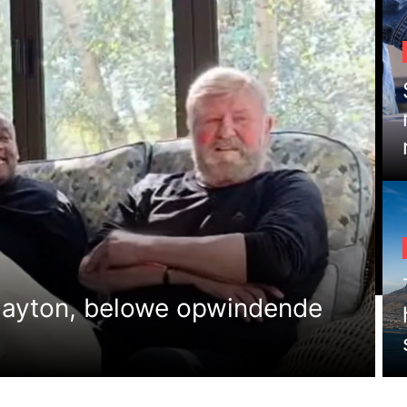
Gayton, belowe opwindende