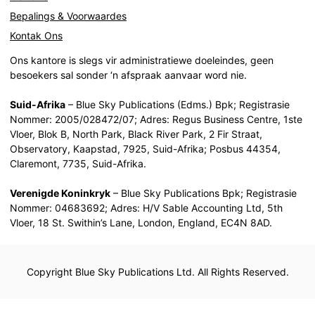
Bepalings & Voorwaardes
Kontak Ons
Ons kantore is slegs vir administratiewe doeleindes, geen
besoekers sal sonder ‘n afspraak aanvaar word nie.
Suid-Afrika
– Blue Sky Publications (Edms.) Bpk; Registrasie
Nommer: 2005/028472/07; Adres: Regus Business Centre, 1ste
Vloer, Blok B, North Park, Black River Park, 2 Fir Straat,
Observatory, Kaapstad, 7925, Suid-Afrika; Posbus 44354,
Claremont, 7735, Suid-Afrika.
Verenigde Koninkryk
– Blue Sky Publications Bpk; Registrasie
Nommer: 04683692; Adres: H/V Sable Accounting Ltd, 5th
Vloer, 18 St. Swithin’s Lane, London, England, EC4N 8AD.
Copyright Blue Sky Publications Ltd. All Rights Reserved.