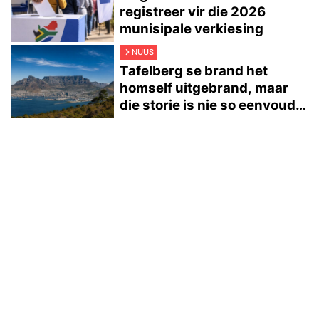
registreer vir die 2026
munisipale verkiesing
NUUS
Tafelberg se brand het
homself uitgebrand, maar
die storie is nie so eenvoudig
nie