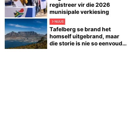
registreer vir die 2026
munisipale verkiesing
NUUS
Tafelberg se brand het
homself uitgebrand, maar
die storie is nie so eenvoudig
nie