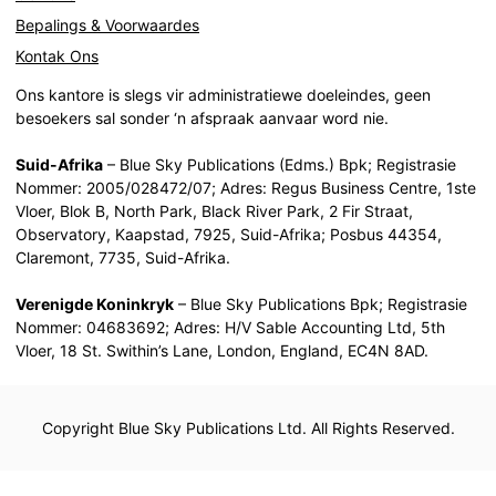
Bepalings & Voorwaardes
Kontak Ons
Ons kantore is slegs vir administratiewe doeleindes, geen
besoekers sal sonder ‘n afspraak aanvaar word nie.
Suid-Afrika
– Blue Sky Publications (Edms.) Bpk; Registrasie
Nommer: 2005/028472/07; Adres: Regus Business Centre, 1ste
Vloer, Blok B, North Park, Black River Park, 2 Fir Straat,
Observatory, Kaapstad, 7925, Suid-Afrika; Posbus 44354,
Claremont, 7735, Suid-Afrika.
Verenigde Koninkryk
– Blue Sky Publications Bpk; Registrasie
Nommer: 04683692; Adres: H/V Sable Accounting Ltd, 5th
Vloer, 18 St. Swithin’s Lane, London, England, EC4N 8AD.
Copyright Blue Sky Publications Ltd. All Rights Reserved.