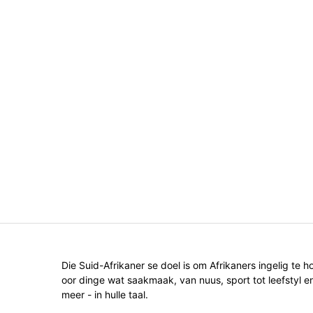
Die Suid-Afrikaner se doel is om Afrikaners ingelig te h
oor dinge wat saakmaak, van nuus, sport tot leefstyl e
meer - in hulle taal.