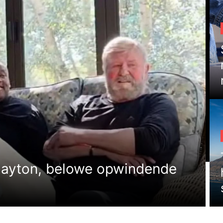
Gayton, belowe opwindende