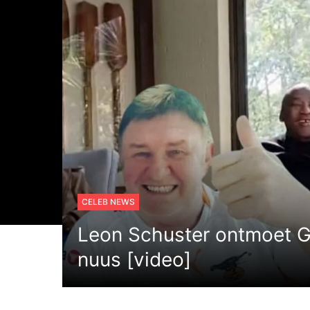
CELEB NEWS
Leon Schuster ontmoet 
nuus [video]