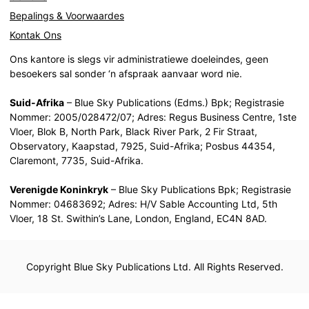
Bepalings & Voorwaardes
Kontak Ons
Ons kantore is slegs vir administratiewe doeleindes, geen
besoekers sal sonder ‘n afspraak aanvaar word nie.
Suid-Afrika
– Blue Sky Publications (Edms.) Bpk; Registrasie
Nommer: 2005/028472/07; Adres: Regus Business Centre, 1ste
Vloer, Blok B, North Park, Black River Park, 2 Fir Straat,
Observatory, Kaapstad, 7925, Suid-Afrika; Posbus 44354,
Claremont, 7735, Suid-Afrika.
Verenigde Koninkryk
– Blue Sky Publications Bpk; Registrasie
Nommer: 04683692; Adres: H/V Sable Accounting Ltd, 5th
Vloer, 18 St. Swithin’s Lane, London, England, EC4N 8AD.
Copyright Blue Sky Publications Ltd. All Rights Reserved.