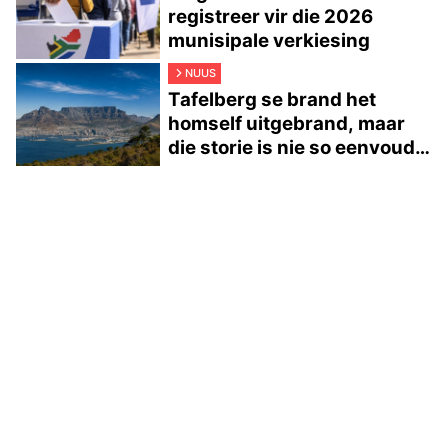
registreer vir die 2026
munisipale verkiesing
NUUS
Tafelberg se brand het
homself uitgebrand, maar
die storie is nie so eenvoudig
nie