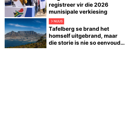
registreer vir die 2026
munisipale verkiesing
NUUS
Tafelberg se brand het
homself uitgebrand, maar
die storie is nie so eenvoudig
nie