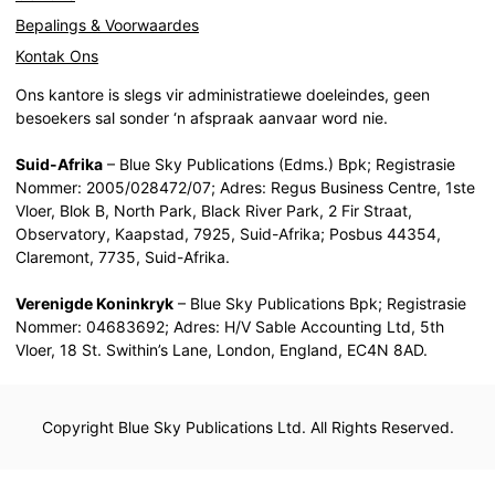
Bepalings & Voorwaardes
Kontak Ons
Ons kantore is slegs vir administratiewe doeleindes, geen
besoekers sal sonder ‘n afspraak aanvaar word nie.
Suid-Afrika
– Blue Sky Publications (Edms.) Bpk; Registrasie
Nommer: 2005/028472/07; Adres: Regus Business Centre, 1ste
Vloer, Blok B, North Park, Black River Park, 2 Fir Straat,
Observatory, Kaapstad, 7925, Suid-Afrika; Posbus 44354,
Claremont, 7735, Suid-Afrika.
Verenigde Koninkryk
– Blue Sky Publications Bpk; Registrasie
Nommer: 04683692; Adres: H/V Sable Accounting Ltd, 5th
Vloer, 18 St. Swithin’s Lane, London, England, EC4N 8AD.
Copyright Blue Sky Publications Ltd. All Rights Reserved.