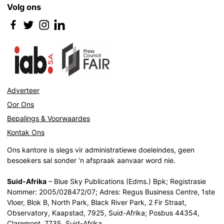
Volg ons
Adverteer
Oor Ons
Bepalings & Voorwaardes
Kontak Ons
Ons kantore is slegs vir administratiewe doeleindes, geen
besoekers sal sonder ‘n afspraak aanvaar word nie.
Suid-Afrika
– Blue Sky Publications (Edms.) Bpk; Registrasie
Nommer: 2005/028472/07; Adres: Regus Business Centre, 1ste
Vloer, Blok B, North Park, Black River Park, 2 Fir Straat,
Observatory, Kaapstad, 7925, Suid-Afrika; Posbus 44354,
Claremont, 7735, Suid-Afrika.