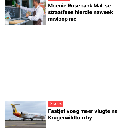
Moenie Rosebank Mall se
straatfees hierdie naweek
misloop nie
NUUS
Fastjet voeg meer vlugte na
Krugerwildtuin by