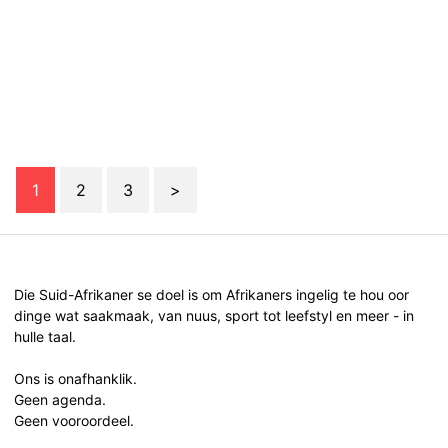
1
2
3
>
Die Suid-Afrikaner se doel is om Afrikaners ingelig te hou oor
dinge wat saakmaak, van nuus, sport tot leefstyl en meer - in
hulle taal.
Ons is onafhanklik.
Geen agenda.
Geen vooroordeel.