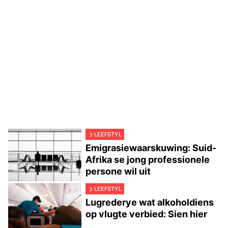
LEEFSTYL
Emigrasiewaarskuwing: Suid-
Afrika se jong professionele
persone wil uit
LEEFSTYL
Lugrederye wat alkoholdiens
op vlugte verbied: Sien hier