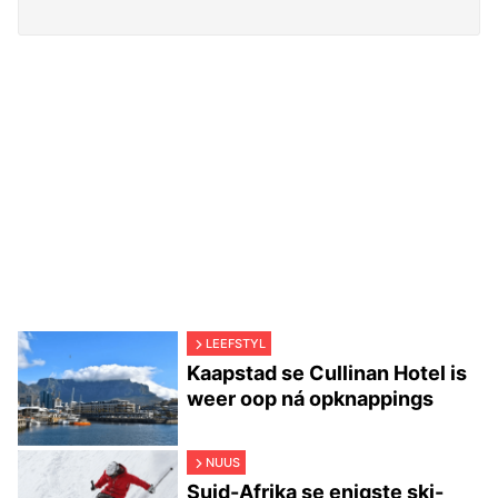
LEEFSTYL
Kaapstad se Cullinan Hotel is
weer oop ná opknappings
NUUS
Suid-Afrika se enigste ski-