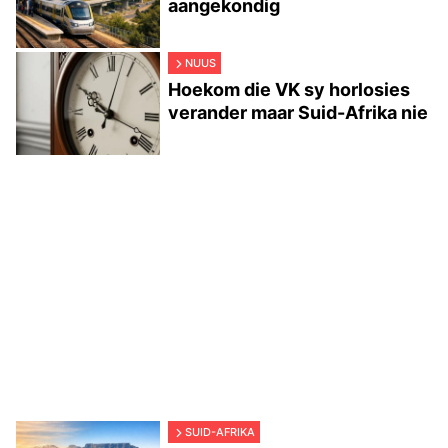
aangekondig
NUUS
Hoekom die VK sy horlosies
verander maar Suid-Afrika nie
SUID-AFRIKA