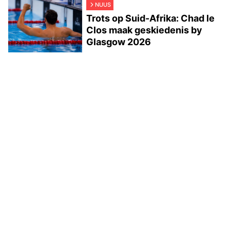
NUUS
Trots op Suid-Afrika: Chad le
Clos maak geskiedenis by
Glasgow 2026