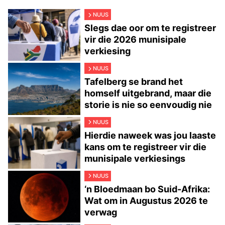
NUUS
Slegs dae oor om te registreer
vir die 2026 munisipale
verkiesing
NUUS
Tafelberg se brand het
homself uitgebrand, maar die
storie is nie so eenvoudig nie
NUUS
Hierdie naweek was jou laaste
kans om te registreer vir die
munisipale verkiesings
NUUS
‘n Bloedmaan bo Suid-Afrika:
Wat om in Augustus 2026 te
verwag