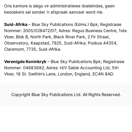
Ons kantore is slegs vir administratiewe doeleindes, geen
besoekers sal sonder ‘n afspraak aanvaar word nie.
Suid-Afrika
– Blue Sky Publications (Edms.) Bpk; Registrasie
Nommer: 2005/028472/07; Adres: Regus Business Centre, 1ste
Vloer, Blok B, North Park, Black River Park, 2 Fir Straat,
Observatory, Kaapstad, 7925, Suid-Afrika; Posbus 44354,
Claremont, 7735, Suid-Afrika.
Verenigde Koninkryk
– Blue Sky Publications Bpk; Registrasie
Nommer: 04683692; Adres: H/V Sable Accounting Ltd, 5th
Vloer, 18 St. Swithin’s Lane, London, England, EC4N 8AD.
Copyright Blue Sky Publications Ltd. All Rights Reserved.