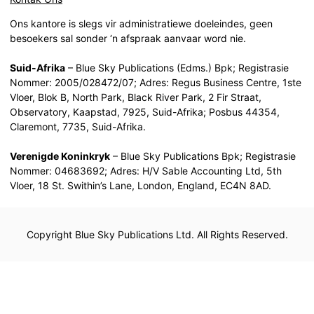
Ons kantore is slegs vir administratiewe doeleindes, geen
besoekers sal sonder ‘n afspraak aanvaar word nie.
Suid-Afrika
– Blue Sky Publications (Edms.) Bpk; Registrasie
Nommer: 2005/028472/07; Adres: Regus Business Centre, 1ste
Vloer, Blok B, North Park, Black River Park, 2 Fir Straat,
Observatory, Kaapstad, 7925, Suid-Afrika; Posbus 44354,
Claremont, 7735, Suid-Afrika.
Verenigde Koninkryk
– Blue Sky Publications Bpk; Registrasie
Nommer: 04683692; Adres: H/V Sable Accounting Ltd, 5th
Vloer, 18 St. Swithin’s Lane, London, England, EC4N 8AD.
Copyright Blue Sky Publications Ltd. All Rights Reserved.