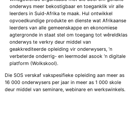
onderwys meer bekostigbaar en toeganklik vir alle
leerders in Suid-Afrika te maak. Hul ontwikkel
opvoedkundige produkte en dienste wat Afrikaanse
leerders van alle gemeenskappe en ekonomiese
agtergronde in staat stel om toegang tot wêreldklas
onderwys te verkry deur middel van
geakkrediteerde opleiding vir onderwysers, ’n
verbeterde onderrig- en leermodel asook ’n digitale
platform (Wolkskool).
Die SOS verskaf vakspesifieke opleiding aan meer as
16 000 onderwysers per jaar in meer as 1 000 skole
deur middel van seminare, webinare en werkswinkels.