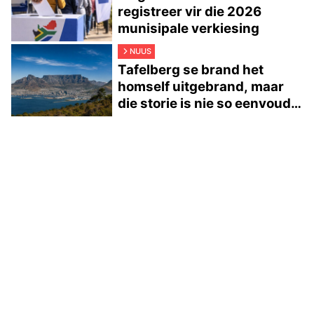
registreer vir die 2026
munisipale verkiesing
NUUS
Tafelberg se brand het
homself uitgebrand, maar
die storie is nie so eenvoudig
nie