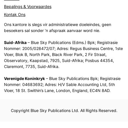
Bepalings & Voorwaardes
Kontak Ons
Ons kantore is slegs vir administratiewe doeleindes, geen
besoekers sal sonder ‘n afspraak aanvaar word nie.
Suid-Afrika
– Blue Sky Publications (Edms.) Bpk; Registrasie
Nommer: 2005/028472/07; Adres: Regus Business Centre, 1ste
Vloer, Blok B, North Park, Black River Park, 2 Fir Straat,
Observatory, Kaapstad, 7925, Suid-Afrika; Posbus 44354,
Claremont, 7735, Suid-Afrika.
Verenigde Koninkryk
– Blue Sky Publications Bpk; Registrasie
Nommer: 04683692; Adres: H/V Sable Accounting Ltd, 5th
Vloer, 18 St. Swithin’s Lane, London, England, EC4N 8AD.
Copyright Blue Sky Publications Ltd. All Rights Reserved.