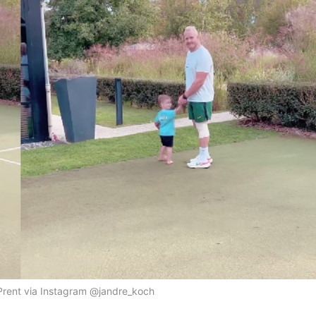
Prent via Instagram @jandre_koch