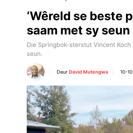
‘Wêreld se beste 
saam met sy seun 
Die Springbok-sterstut Vincent Koch
seun.
Deur
David Mutengwa
10-10