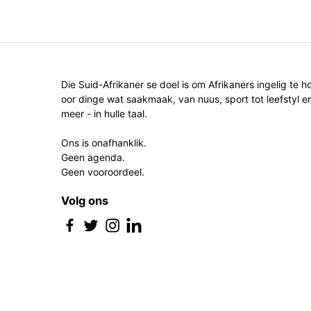
Die Suid-Afrikaner se doel is om Afrikaners ingelig te h
oor dinge wat saakmaak, van nuus, sport tot leefstyl e
meer - in hulle taal.
Ons is onafhanklik.
Geen agenda.
Geen vooroordeel.
Volg ons