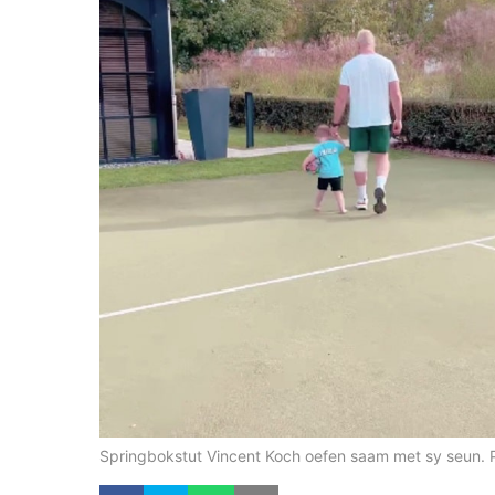
Springbokstut Vincent Koch oefen saam met sy seun. 