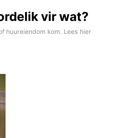
rdelik vir wat?
- of huureiendom kom. Lees hier