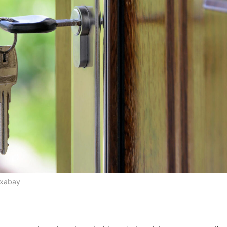
ixabay