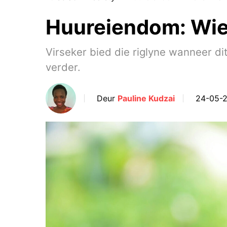
Huureiendom: Wie 
Virseker bied die riglyne wanneer dit
verder.
Deur
Pauline Kudzai
24-05-2