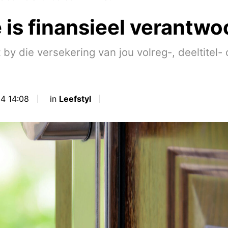
is finansieel verantwoo
 by die versekering van jou volreg-, deeltitel
4 14:08
in
Leefstyl