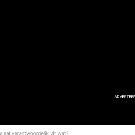
ADVERTEE
sieel verantwoordelik vir wat?