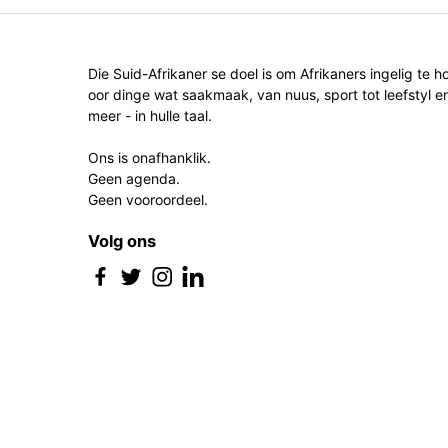
Die Suid-Afrikaner se doel is om Afrikaners ingelig te h
oor dinge wat saakmaak, van nuus, sport tot leefstyl e
meer - in hulle taal.
Ons is onafhanklik.
Geen agenda.
Geen vooroordeel.
Volg ons