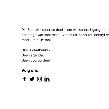
Die Suid-Afrikaner se doel is om Afrikaners ingelig te h
oor dinge wat saakmaak, van nuus, sport tot leefstyl e
meer - in hulle taal.
Ons is onafhanklik.
Geen agenda.
Geen vooroordeel.
Volg ons