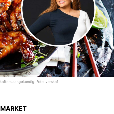
kaffers aangekondig. Foto: verskaf
T MARKET