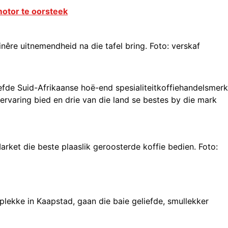
motor te oorsteek
nêre uitnemendheid na die tafel bring. Foto: verskaf
efde Suid-Afrikaanse hoë-end spesialiteitkoffiehandelsmerk
rvaring bied en drie van die land se bestes by die mark
Market die beste plaaslik geroosterde koffie bedien. Foto:
plekke in Kaapstad, gaan die baie geliefde, smullekker