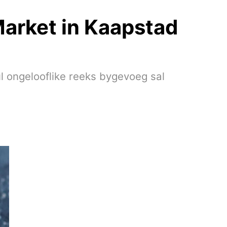
 Market in Kaapstad
l ongelooflike reeks bygevoeg sal