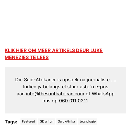
KLIK HIER OM MEER ARTIKELS DEUR LUKE
MENEZIES TE LEES
Die Suid-Afrikaner is opsoek na joernaliste ….
Indien jy belangstel stuur asb. ‘n e-pos
aan
info@thesouthafrican.com
of WhatsApp
ons op
060 011 0211
.
Tags:
Featured
GDsrfrun
Suid-Afrika
tegnologie