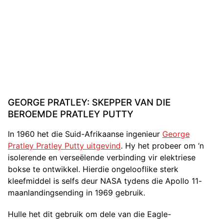
GEORGE PRATLEY: SKEPPER VAN DIE
BEROEMDE PRATLEY PUTTY
In 1960 het die Suid-Afrikaanse ingenieur
George
Pratley Pratley Putty uitgevind
. Hy het probeer om ‘n
isolerende en verseëlende verbinding vir elektriese
bokse te ontwikkel. Hierdie ongelooflike sterk
kleefmiddel is selfs deur NASA tydens die Apollo 11-
maanlandingsending in 1969 gebruik.
Hulle het dit gebruik om dele van die Eagle-