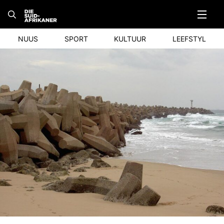
Skip
to
content
NUUS
SPORT
KULTUUR
LEEFSTYL