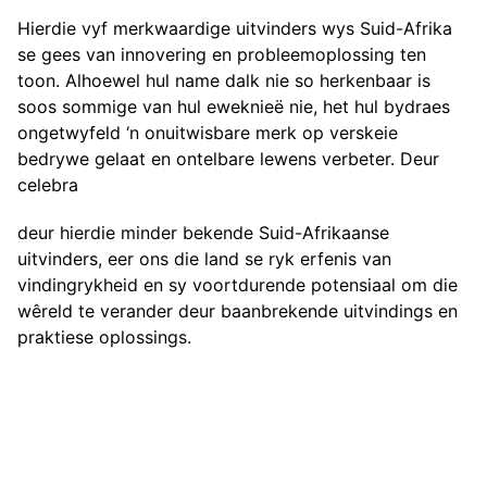
Hierdie vyf merkwaardige uitvinders wys Suid-Afrika
se gees van innovering en probleemoplossing ten
toon. Alhoewel hul name dalk nie so herkenbaar is
soos sommige van hul eweknieë nie, het hul bydraes
ongetwyfeld ‘n onuitwisbare merk op verskeie
bedrywe gelaat en ontelbare lewens verbeter. Deur
celebra
deur hierdie minder bekende Suid-Afrikaanse
uitvinders, eer ons die land se ryk erfenis van
vindingrykheid en sy voortdurende potensiaal om die
wêreld te verander deur baanbrekende uitvindings en
praktiese oplossings.