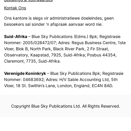
Kontak Ons
Ons kantore is slegs vir administratiewe doeleindes, geen
besoekers sal sonder ‘n afspraak aanvaar word nie.
Suid-Afrika
– Blue Sky Publications (Edms.) Bpk; Registrasie
Nommer: 2005/028472/07; Adres: Regus Business Centre, 1ste
Vloer, Blok B, North Park, Black River Park, 2 Fir Straat,
Observatory, Kaapstad, 7925, Suid-Afrika; Posbus 44354,
Claremont, 7735, Suid-Afrika.
Verenigde Koninkryk
– Blue Sky Publications Bpk; Registrasie
Nommer: 04683692; Adres: H/V Sable Accounting Ltd, 5th
Vloer, 18 St. Swithin’s Lane, London, England, EC4N 8AD.
Copyright Blue Sky Publications Ltd. All Rights Reserved.