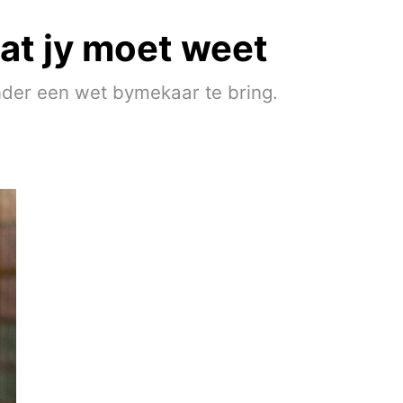
at jy moet weet
der een wet bymekaar te bring.