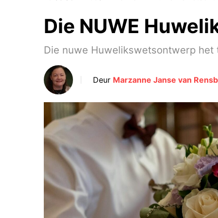
Die NUWE Huwelik
Die nuwe Huwelikswetsontwerp het t
Deur
Marzanne Janse van Rensb