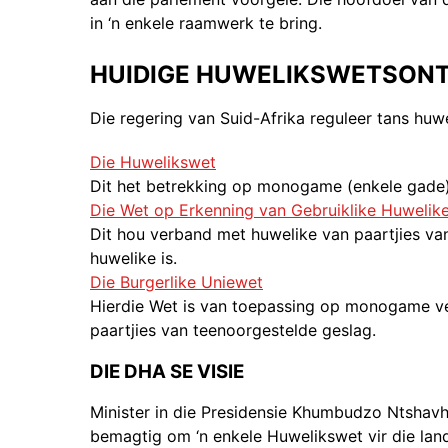
in ‘n enkele raamwerk te bring.
HUIDIGE HUWELIKSWETSON
Die regering van Suid-Afrika reguleer tans huwel
Die Huwelikswet
Dit het betrekking op monogame (enkele gade) 
Die Wet op Erkenning van Gebruiklike Huwelik
Dit hou verband met huwelike van paartjies va
huwelike is.
Die Burgerlike Uniewet
Hierdie Wet is van toepassing op monogame ven
paartjies van teenoorgestelde geslag.
DIE DHA SE VISIE
Minister in die Presidensie Khumbudzo Ntshav
bemagtig om ‘n enkele Huwelikswet vir die lan