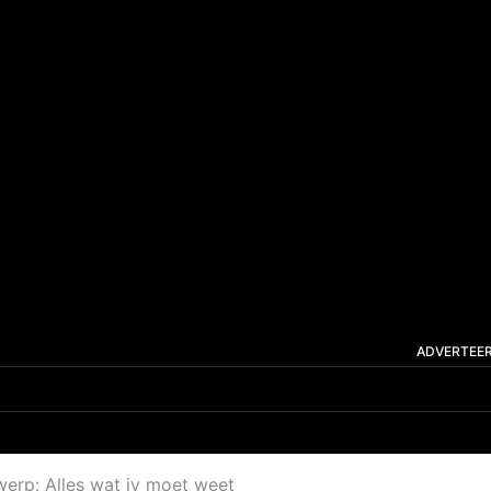
ADVERTEE
rp: Alles wat jy moet weet