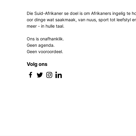
Die Suid-Afrikaner se doel is om Afrikaners ingelig te h
oor dinge wat saakmaak, van nuus, sport tot leefstyl e
meer - in hulle taal.
Ons is onafhanklik.
Geen agenda.
Geen vooroordeel.
Volg ons