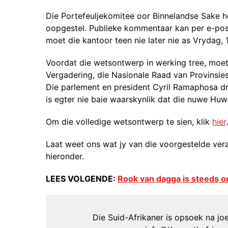
Die Portefeuljekomitee oor Binnelandse Sake
oopgestel. Publieke kommentaar kan per e-pos
moet die kantoor teen nie later nie as Vrydag,
Voordat die wetsontwerp in werking tree, moet
Vergadering, die Nasionale Raad van Provinsie
Die parlement en president Cyril Ramaphosa d
is egter nie baie waarskynlik dat die nuwe Huw
Om die volledige wetsontwerp te sien, klik
hier
.
Laat weet ons wat jy van die voorgestelde ver
hieronder.
LEES VOLGENDE:
Rook van dagga is steeds o
Die Suid-Afrikaner is opsoek na joer