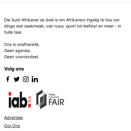
Post
navigation
Die Suid-Afrikaner se doel is om Afrikaners ingelig te hou oor
dinge wat saakmaak, van nuus, sport tot leefstyl en meer - in
hulle taal.
Ons is onafhanklik.
Geen agenda.
Geen vooroordeel.
Volg ons
Adverteer
Oor Ons