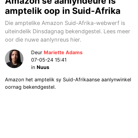
Amazon se aanlyndeure is
amptelik oop in Suid-Afrika
Die amptelike Amazon Suid-Afrika-webwerf is
uiteindelik Dinsdagnag bekendgestel. Lees meer
oor die nuwe aanlynreus hier.
Deur
Mariette Adams
07-05-24 15:41
in
Nuus
Amazon het amptelik sy Suid-Afrikaanse aanlynwinkel
oornag bekendgestel.