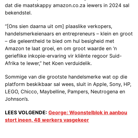
dat die maatskappy amazon.co.za iewers in 2024 sal
bekendstel.
“[Ons sien daarna uit om] plaaslike verkopers,
handelsmerkeienaars en entrepreneurs – klein en groot
– die geleentheid te bied om hul besigheid met
Amazon te laat groei, en om groot waarde en ‘n
gerieflike inkopie-ervaring vir kliënte regoor Suid-
Afrika te lewer,” het Koen verduidelik.
Sommige van die grootste handelsmerke wat op die
platform beskikbaar sal wees, sluit in Apple, Sony, HP,
LEGO, Chicco, Maybelline, Pampers, Neutrogena en
Johnson’s.
LEES VOLGENDE:
George: Woonstelblok in aanbou
stort ineen, 48 werkers vasgekeer