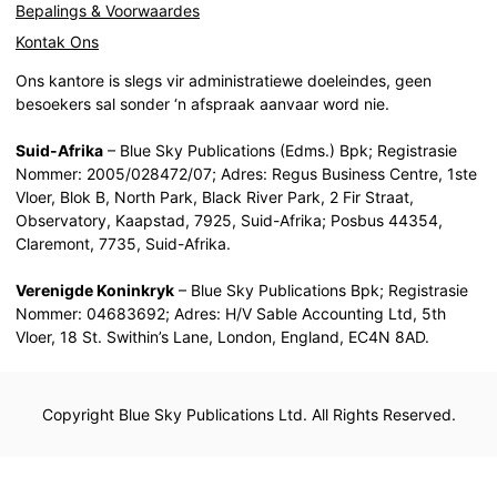
Bepalings & Voorwaardes
Kontak Ons
Ons kantore is slegs vir administratiewe doeleindes, geen
besoekers sal sonder ‘n afspraak aanvaar word nie.
Suid-Afrika
– Blue Sky Publications (Edms.) Bpk; Registrasie
Nommer: 2005/028472/07; Adres: Regus Business Centre, 1ste
Vloer, Blok B, North Park, Black River Park, 2 Fir Straat,
Observatory, Kaapstad, 7925, Suid-Afrika; Posbus 44354,
Claremont, 7735, Suid-Afrika.
Verenigde Koninkryk
– Blue Sky Publications Bpk; Registrasie
Nommer: 04683692; Adres: H/V Sable Accounting Ltd, 5th
Vloer, 18 St. Swithin’s Lane, London, England, EC4N 8AD.
Copyright Blue Sky Publications Ltd. All Rights Reserved.