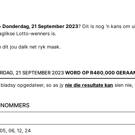
p
Donderdag, 21 September 2023
? Dit is nog ‘n kans om u
aglikse Lotto-wenners is.
 dit jou dalk net ryk maak.
DAG, 21 SEPTEMBER 2023
WORD OP R460,000 GERAA
 bladsy opgedateer, so as jy
nie die resultate kan
sien nie,
ENNOMMERS
 05, 06, 12, 24