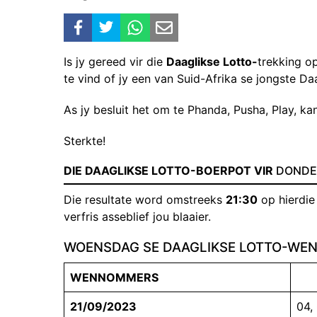
Is jy gereed vir die
Daaglikse Lotto-
trekking o
te vind of jy een van Suid-Afrika se jongste Da
As jy besluit het om te Phanda, Pusha, Play, kan
Sterkte!
DIE DAAGLIKSE LOTTO-BOERPOT VIR
DONDER
Die resultate word omstreeks
21:30
op hierdie
verfris asseblief jou blaaier.
WOENSDAG SE DAAGLIKSE LOTTO-W
WENNOMMERS
21/09/2023
04,