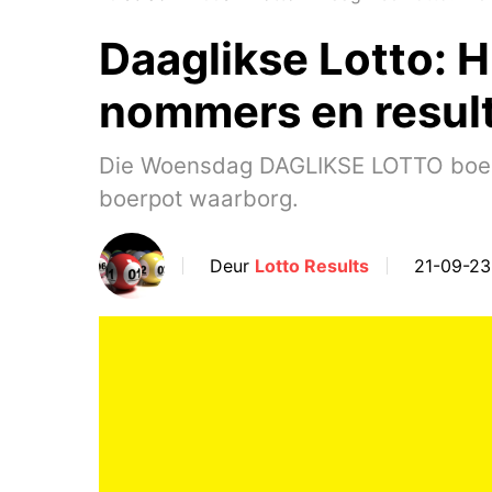
Daaglikse Lotto: 
nommers en resul
Die Woensdag DAGLIKSE LOTTO boerpot
boerpot waarborg.
Deur
Lotto Results
21-09-23