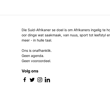
Die Suid-Afrikaner se doel is om Afrikaners ingelig te h
oor dinge wat saakmaak, van nuus, sport tot leefstyl e
meer - in hulle taal.
Ons is onafhanklik.
Geen agenda.
Geen vooroordeel.
Volg ons