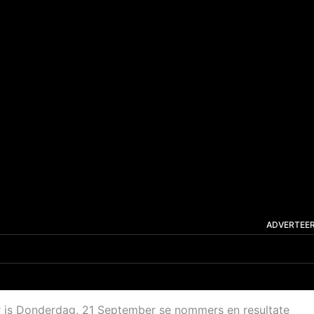
ADVERTEE
r is Donderdag, 21 September se nommers en resultate