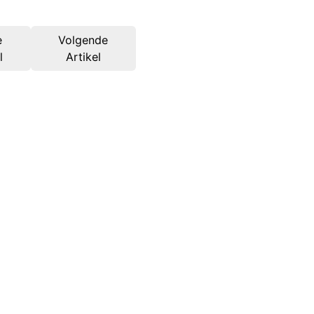
e
Volgende
l
Artikel