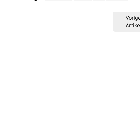
Post
Vorig
navigation
Artike