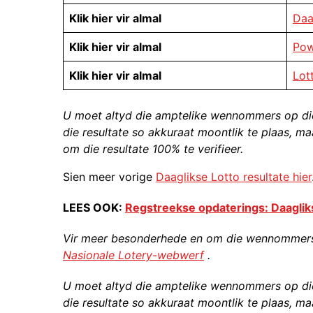
Klik hier vir almal
Daa
Klik hier vir almal
Pow
Klik hier vir almal
Lot
U moet altyd die amptelike wennommers op di
die resultate so akkuraat moontlik te plaas, ma
om die resultate 100% te verifieer.
Sien meer vorige
Daaglikse Lotto resultate hier
LEES OOK:
Regstreekse opdaterings: Daagliks
Vir meer besonderhede en om die wennommers v
Nasionale Lotery-webwerf
.
U moet altyd die amptelike wennommers op di
die resultate so akkuraat moontlik te plaas, ma