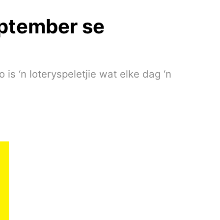
eptember se
 ‘n loteryspeletjie wat elke dag ‘n