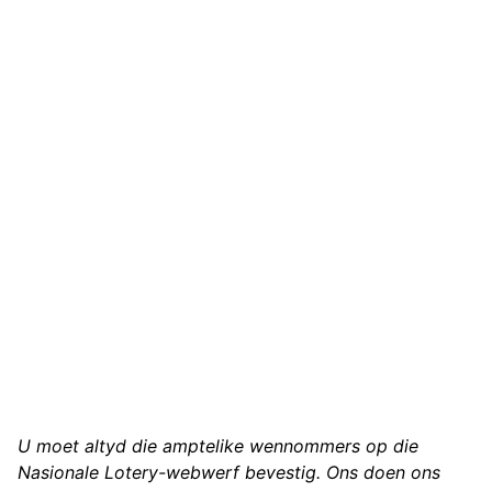
U moet altyd die amptelike wennommers op die
Nasionale Lotery-webwerf bevestig. Ons doen ons