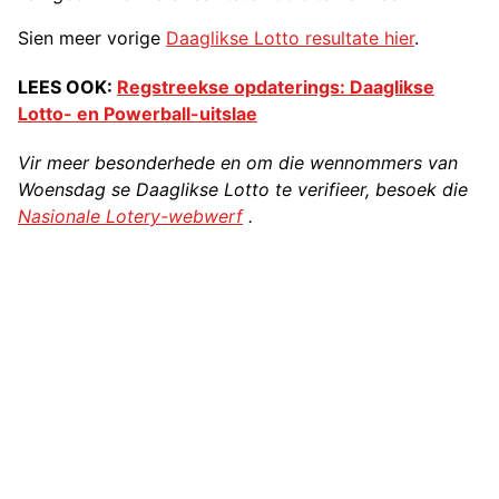
Sien meer vorige
Daaglikse Lotto resultate hier
.
LEES OOK:
Regstreekse opdaterings: Daaglikse
Lotto- en Powerball-uitslae
Vir meer besonderhede en om die wennommers van
Woensdag se Daaglikse Lotto te verifieer, besoek die
Nasionale Lotery-webwerf
.