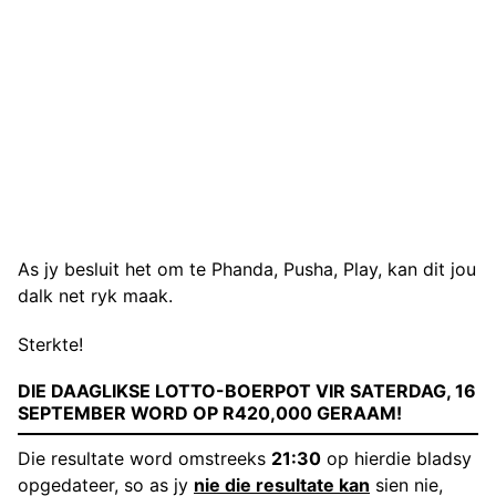
As jy besluit het om te Phanda, Pusha, Play, kan dit jou
dalk net ryk maak.
Sterkte!
DIE DAAGLIKSE LOTTO-BOERPOT VIR SATERDAG, 16
SEPTEMBER WORD OP R420,000 GERAAM!
Die resultate word omstreeks
21:30
op hierdie bladsy
opgedateer, so as jy
nie die resultate kan
sien nie,