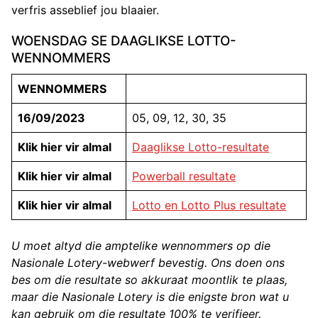
verfris asseblief jou blaaier.
WOENSDAG SE DAAGLIKSE LOTTO-
WENNOMMERS
WENNOMMERS
16/09/2023
05, 09, 12, 30, 35
Klik hier vir almal
Daaglikse Lotto-resultate
Klik hier vir almal
Powerball resultate
Klik hier vir almal
Lotto en Lotto Plus resultate
U moet altyd die amptelike wennommers op die
Nasionale Lotery-webwerf bevestig. Ons doen ons
bes om die resultate so akkuraat moontlik te plaas,
maar die Nasionale Lotery is die enigste bron wat u
kan gebruik om die resultate 100% te verifieer.