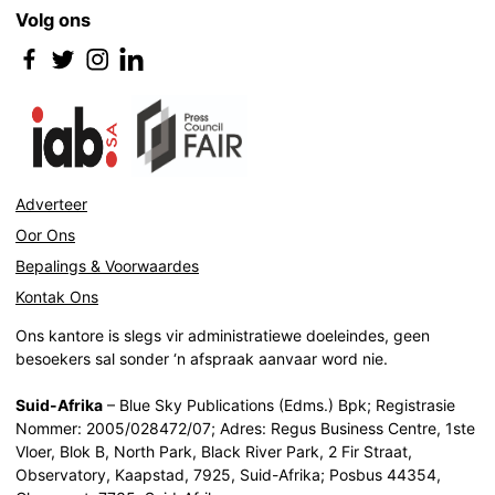
Volg ons
Adverteer
Oor Ons
Bepalings & Voorwaardes
Kontak Ons
Ons kantore is slegs vir administratiewe doeleindes, geen
besoekers sal sonder ‘n afspraak aanvaar word nie.
Suid-Afrika
– Blue Sky Publications (Edms.) Bpk; Registrasie
Nommer: 2005/028472/07; Adres: Regus Business Centre, 1ste
Vloer, Blok B, North Park, Black River Park, 2 Fir Straat,
Observatory, Kaapstad, 7925, Suid-Afrika; Posbus 44354,