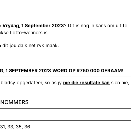
p
Vrydag, 1 September 2023
? Dit is nog ‘n kans om uit te
ikse Lotto-wenners is.
 dit jou dalk net ryk maak.
G, 1 SEPTEMBER
2023 WORD OP R
750 000
GERAAM!
 bladsy opgedateer, so as jy
nie die resultate kan
sien nie,
ENNOMMERS
 31, 33, 35, 36