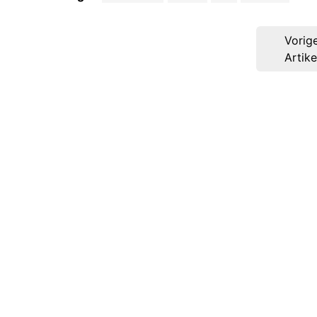
Post
Vorig
navigation
Artike