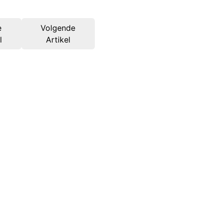
e
Volgende
l
Artikel