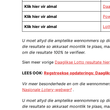
Klik hier vir almal
Daa
Klik hier vir almal
Pow
Klik hier vir almal
Lot
U moet altyd die amptelike wennommers op di
die resultate so akkuraat moontlik te plaas, ma
om die resultate 100% te verifieer.
Sien meer vorige
Daaglikse Lotto resultate hier
LEES OOK:
Regstreekse opdaterings: Daagliks
Vir meer besonderhede en om die wennommers v
Nasionale Lotery-webwerf
.
U moet altyd die amptelike wennommers op di
die resultate so akkuraat moontlik te plaas, ma