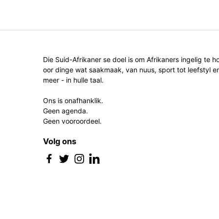
Die Suid-Afrikaner se doel is om Afrikaners ingelig te h
oor dinge wat saakmaak, van nuus, sport tot leefstyl e
meer - in hulle taal.
Ons is onafhanklik.
Geen agenda.
Geen vooroordeel.
Volg ons