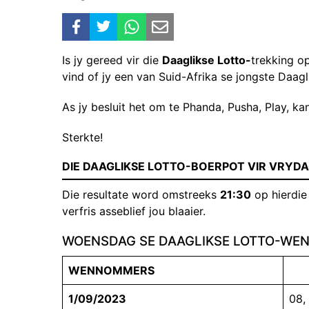
Is jy gereed vir die
Daaglikse Lotto-
trekking o
vind of jy een van Suid-Afrika se jongste Daagl
As jy besluit het om te Phanda, Pusha, Play, kan
Sterkte!
DIE DAAGLIKSE LOTTO-BOERPOT VIR VRYDA
Die resultate word omstreeks
21:30
op hierdie
verfris asseblief jou blaaier.
WOENSDAG SE DAAGLIKSE LOTTO-W
WENNOMMERS
1
/09/2023
08,