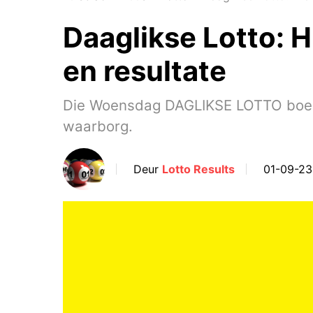
Daaglikse Lotto: 
en resultate
Die Woensdag DAGLIKSE LOTTO boerpot
waarborg.
Deur
Lotto Results
01-09-23