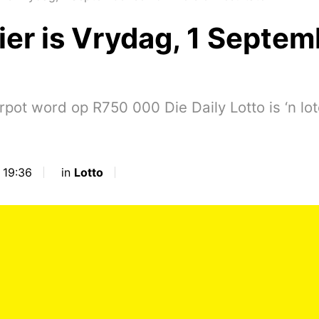
Hier is Vrydag, 1 Sept
 word op R750 000 Die Daily Lotto is ‘n lote
 19:36
in
Lotto