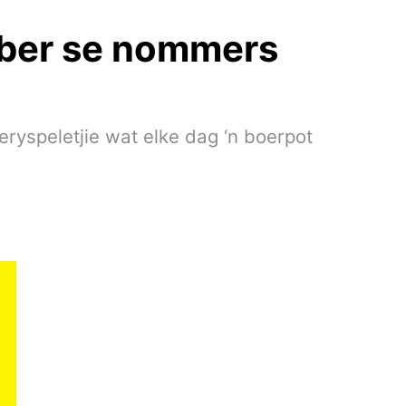
ember se nommers
ryspeletjie wat elke dag ‘n boerpot