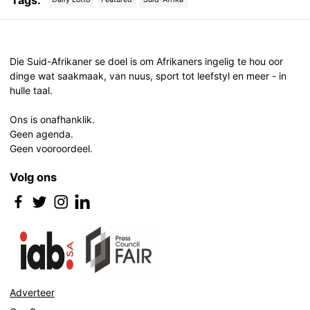
Tags:
Post
navigation
Die Suid-Afrikaner se doel is om Afrikaners ingelig te hou oor
dinge wat saakmaak, van nuus, sport tot leefstyl en meer - in
hulle taal.
Ons is onafhanklik.
Geen agenda.
Geen vooroordeel.
Volg ons
Adverteer