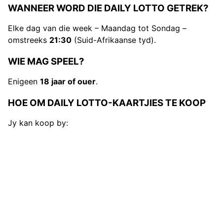
WANNEER WORD DIE DAILY LOTTO GETREK?
Elke dag van die week – Maandag tot Sondag –
omstreeks
21:30
(Suid-Afrikaanse tyd).
WIE MAG SPEEL?
Enigeen
18 jaar of ouer
.
HOE OM DAILY LOTTO-KAARTJIES TE KOOP
Jy kan koop by: