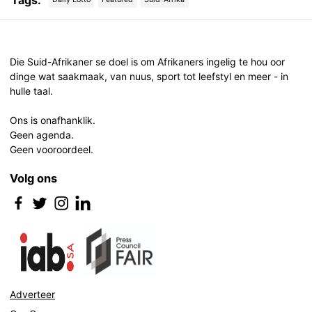
Tags:
Post
navigation
Die Suid-Afrikaner se doel is om Afrikaners ingelig te hou oor
dinge wat saakmaak, van nuus, sport tot leefstyl en meer - in
hulle taal.
Ons is onafhanklik.
Geen agenda.
Geen vooroordeel.
Volg ons
Adverteer