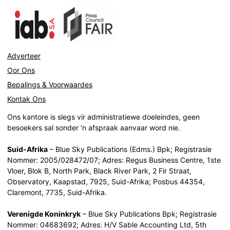
Adverteer
Oor Ons
Bepalings & Voorwaardes
Kontak Ons
Ons kantore is slegs vir administratiewe doeleindes, geen
besoekers sal sonder ‘n afspraak aanvaar word nie.
Suid-Afrika
– Blue Sky Publications (Edms.) Bpk; Registrasie
Nommer: 2005/028472/07; Adres: Regus Business Centre, 1ste
Vloer, Blok B, North Park, Black River Park, 2 Fir Straat,
Observatory, Kaapstad, 7925, Suid-Afrika; Posbus 44354,
Claremont, 7735, Suid-Afrika.
Verenigde Koninkryk
– Blue Sky Publications Bpk; Registrasie
Nommer: 04683692; Adres: H/V Sable Accounting Ltd, 5th