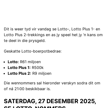
Dit is weer tyd vir vandag se Lotto-, Lotto Plus 1- en
Lotto Plus 2-trekkings en as jy speel het jy ‘n kans om
te deel in die prysgeld.
Geskatte Lotto-boerpotbedrae:
Lotto:
R61 miljoen
Lotto Plus 1:
R500k
Lotto Plus 2:
R9 miljoen
Die wennommers sal hieronder verskyn sodra dit om
of ná 21:00 beskikbaar is.
SATERDAG, 27 DESEMBER 2025,