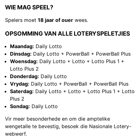
WIE MAG SPEEL?
Spelers moet
18 jaar of ouer
wees.
OPSOMMING VAN ALLE LOTERYSPELETJIES
Maandag:
Daily Lotto
Dinsdag:
Daily Lotto + PowerBall + PowerBall Plus
Woensdag:
Daily Lotto + Lotto + Lotto Plus 1 +
Lotto Plus 2
Donderdag:
Daily Lotto
Vrydag:
Daily Lotto + PowerBall + PowerBall Plus
Saterdag:
Daily Lotto + Lotto + Lotto Plus 1 + Lotto
Plus 2
Sondag:
Daily Lotto
Vir meer besonderhede en om die amptelike
wengetalle te bevestig, besoek die Nasionale Lotery-
webwerf.