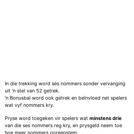
In die trekking word ses nommers sonder vervanging
uit ’n stel van 52 getrek.
’n Bonusbal word ook getrek en beïnvloed net spelers
wat vyf nommers kry.
Pryse word toegeken vir spelers wat
minstens drie
van die ses nommers reg kry, en prysgeld neem toe
hoe meer nommers ooreenstem.