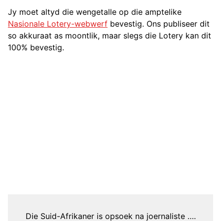
Jy moet altyd die wengetalle op die amptelike
Nasionale Lotery-webwerf
bevestig. Ons publiseer dit
so akkuraat as moontlik, maar slegs die Lotery kan dit
100% bevestig.
Die Suid-Afrikaner is opsoek na joernaliste ….