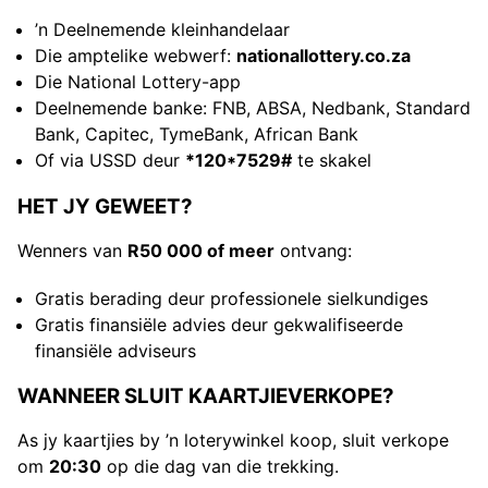
’n Deelnemende kleinhandelaar
Die amptelike webwerf:
nationallottery.co.za
Die National Lottery-app
Deelnemende banke: FNB, ABSA, Nedbank, Standard
Bank, Capitec, TymeBank, African Bank
Of via USSD deur
*120*7529#
te skakel
HET JY GEWEET?
Wenners van
R50 000 of meer
ontvang:
Gratis berading deur professionele sielkundiges
Gratis finansiële advies deur gekwalifiseerde
finansiële adviseurs
WANNEER SLUIT KAARTJIEVERKOPE?
As jy kaartjies by ’n loterywinkel koop, sluit verkope
om
20:30
op die dag van die trekking.