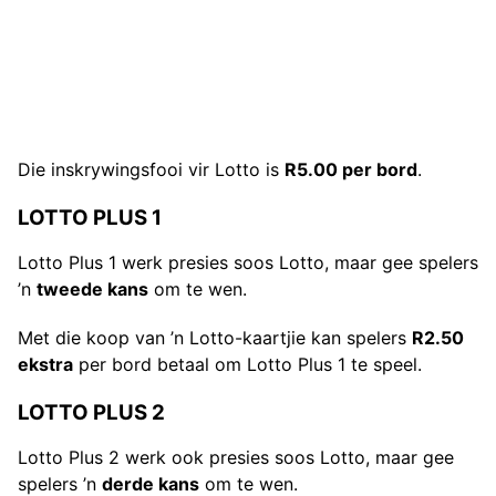
Die inskrywingsfooi vir Lotto is
R5.00 per bord
.
LOTTO PLUS 1
Lotto Plus 1 werk presies soos Lotto, maar gee spelers
’n
tweede kans
om te wen.
Met die koop van ’n Lotto-kaartjie kan spelers
R2.50
ekstra
per bord betaal om Lotto Plus 1 te speel.
LOTTO PLUS 2
Lotto Plus 2 werk ook presies soos Lotto, maar gee
spelers ’n
derde kans
om te wen.