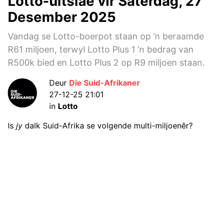
Lotto-uitslae vir Saterdag, 27
Desember 2025
Vandag se Lotto-boerpot staan op ’n beraamde
R61 miljoen, terwyl Lotto Plus 1 ’n bedrag van
R500k bied en Lotto Plus 2 op R9 miljoen staan.
Deur
Die Suid-Afrikaner
27-12-25 21:01
in
Lotto
Is
jy
dalk Suid-Afrika se volgende multi-miljoenêr?