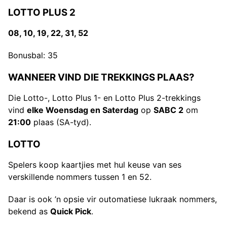
LOTTO PLUS 2
08, 10, 19, 22, 31, 52
Bonusbal: 35
WANNEER VIND DIE TREKKINGS PLAAS?
Die Lotto-, Lotto Plus 1- en Lotto Plus 2-trekkings
vind
elke Woensdag en Saterdag
op
SABC 2
om
21:00
plaas (SA-tyd).
LOTTO
Spelers koop kaartjies met hul keuse van ses
verskillende nommers tussen 1 en 52.
Daar is ook ’n opsie vir outomatiese lukraak nommers,
bekend as
Quick Pick
.