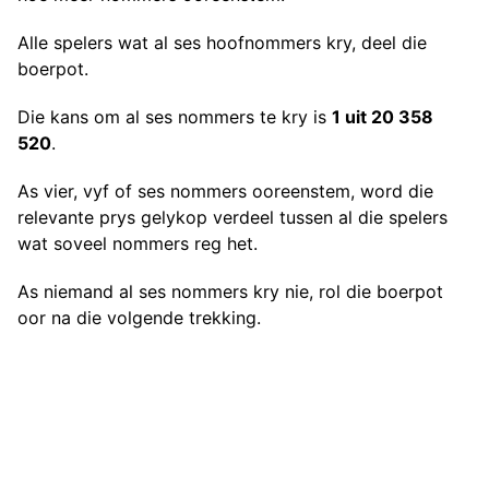
Alle spelers wat al ses hoofnommers kry, deel die
boerpot.
Die kans om al ses nommers te kry is
1 uit 20 358
520
.
As vier, vyf of ses nommers ooreenstem, word die
relevante prys gelykop verdeel tussen al die spelers
wat soveel nommers reg het.
As niemand al ses nommers kry nie, rol die boerpot
oor na die volgende trekking.