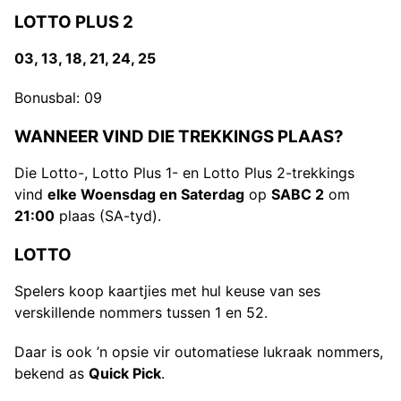
LOTTO PLUS 2
03, 13, 18, 21, 24, 25
Bonusbal: 09
WANNEER VIND DIE TREKKINGS PLAAS?
Die Lotto-, Lotto Plus 1- en Lotto Plus 2-trekkings
vind
elke Woensdag en Saterdag
op
SABC 2
om
21:00
plaas (SA-tyd).
LOTTO
Spelers koop kaartjies met hul keuse van ses
verskillende nommers tussen 1 en 52.
Daar is ook ’n opsie vir outomatiese lukraak nommers,
bekend as
Quick Pick
.