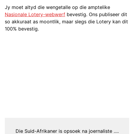
Jy moet altyd die wengetalle op die amptelike
Nasionale Lotery-webwerf
bevestig. Ons publiseer dit
so akkuraat as moontlik, maar slegs die Lotery kan dit
100% bevestig.
Die Suid-Afrikaner is opsoek na joernaliste ….