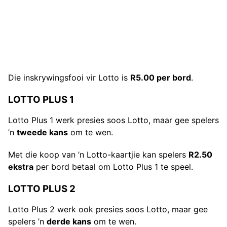
Die inskrywingsfooi vir Lotto is
R5.00 per bord
.
LOTTO PLUS 1
Lotto Plus 1 werk presies soos Lotto, maar gee spelers
’n
tweede kans
om te wen.
Met die koop van ’n Lotto-kaartjie kan spelers
R2.50
ekstra
per bord betaal om Lotto Plus 1 te speel.
LOTTO PLUS 2
Lotto Plus 2 werk ook presies soos Lotto, maar gee
spelers ’n
derde kans
om te wen.