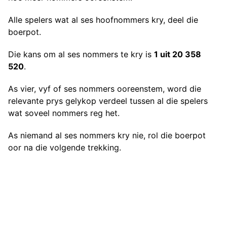
Alle spelers wat al ses hoofnommers kry, deel die
boerpot.
Die kans om al ses nommers te kry is
1 uit 20 358
520
.
As vier, vyf of ses nommers ooreenstem, word die
relevante prys gelykop verdeel tussen al die spelers
wat soveel nommers reg het.
As niemand al ses nommers kry nie, rol die boerpot
oor na die volgende trekking.