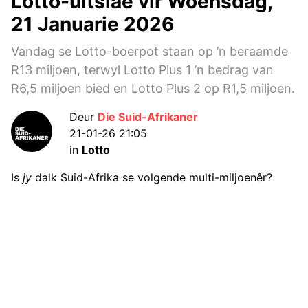
Lotto-uitslae vir Woensdag,
21 Januarie 2026
Vandag se Lotto-boerpot staan op ’n beraamde
R13 miljoen, terwyl Lotto Plus 1 ’n bedrag van
R6,5 miljoen bied en Lotto Plus 2 op R1,5 miljoen.
Deur
Die Suid-Afrikaner
21-01-26 21:05
in
Lotto
Is
jy
dalk Suid-Afrika se volgende multi-miljoenêr?