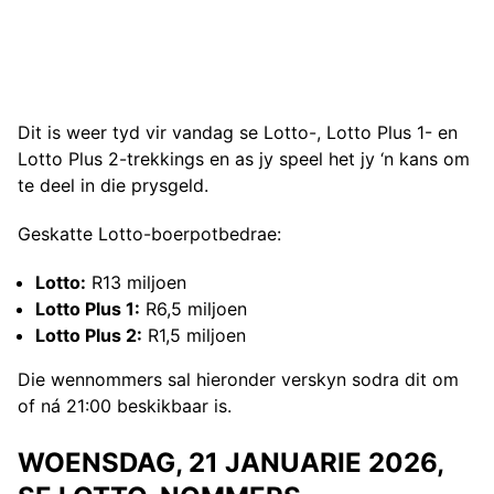
Dit is weer tyd vir vandag se Lotto-, Lotto Plus 1- en
Lotto Plus 2-trekkings en as jy speel het jy ‘n kans om
te deel in die prysgeld.
Geskatte Lotto-boerpotbedrae:
Lotto:
R13 miljoen
Lotto Plus 1:
R6,5 miljoen
Lotto Plus 2:
R1,5 miljoen
Die wennommers sal hieronder verskyn sodra dit om
of ná 21:00 beskikbaar is.
WOENSDAG, 21 JANUARIE 2026,