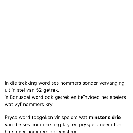
In die trekking word ses nommers sonder vervanging
uit ’n stel van 52 getrek.
’n Bonusbal word ook getrek en beïnvloed net spelers
wat vyf nommers kry.
Pryse word toegeken vir spelers wat
minstens drie
van die ses nommers reg kry, en prysgeld neem toe
hoe meer nommers ooreenstem.