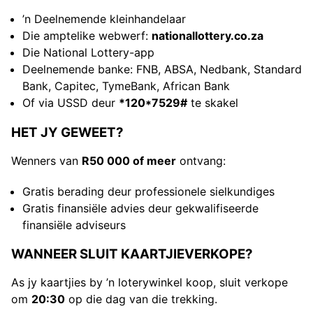
’n Deelnemende kleinhandelaar
Die amptelike webwerf:
nationallottery.co.za
Die National Lottery-app
Deelnemende banke: FNB, ABSA, Nedbank, Standard
Bank, Capitec, TymeBank, African Bank
Of via USSD deur
*120*7529#
te skakel
HET JY GEWEET?
Wenners van
R50 000 of meer
ontvang:
Gratis berading deur professionele sielkundiges
Gratis finansiële advies deur gekwalifiseerde
finansiële adviseurs
WANNEER SLUIT KAARTJIEVERKOPE?
As jy kaartjies by ’n loterywinkel koop, sluit verkope
om
20:30
op die dag van die trekking.