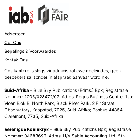
Adverteer
Oor Ons
Bepalings & Voorwaardes
Kontak Ons
Ons kantore is slegs vir administratiewe doeleindes, geen
besoekers sal sonder ‘n afspraak aanvaar word nie.
Suid-Afrika
– Blue Sky Publications (Edms.) Bpk; Registrasie
Nommer: 2005/028472/07; Adres: Regus Business Centre, 1ste
Vloer, Blok B, North Park, Black River Park, 2 Fir Straat,
Observatory, Kaapstad, 7925, Suid-Afrika; Posbus 44354,
Claremont, 7735, Suid-Afrika.
Verenigde Koninkryk
– Blue Sky Publications Bpk; Registrasie
Nommer: 04683692; Adres: H/V Sable Accounting Ltd, 5th