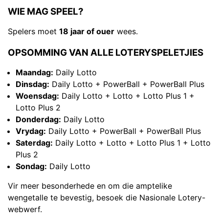
WIE MAG SPEEL?
Spelers moet
18 jaar of ouer
wees.
OPSOMMING VAN ALLE LOTERYSPELETJIES
Maandag:
Daily Lotto
Dinsdag:
Daily Lotto + PowerBall + PowerBall Plus
Woensdag:
Daily Lotto + Lotto + Lotto Plus 1 +
Lotto Plus 2
Donderdag:
Daily Lotto
Vrydag:
Daily Lotto + PowerBall + PowerBall Plus
Saterdag:
Daily Lotto + Lotto + Lotto Plus 1 + Lotto
Plus 2
Sondag:
Daily Lotto
Vir meer besonderhede en om die amptelike
wengetalle te bevestig, besoek die Nasionale Lotery-
webwerf.