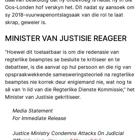
Oos-Londen hof verskyn het. Dít nadat sy aansoek om
sy 2018-vuurwapenontslagsaak van die rol te laat
skrap, geweier is.
MINISTER VAN JUSTISIE REAGEER
“Hoewel dit toelaatbaar is om die redenasie van
regterlike beamptes se besluite te kritiseer en te
debatteer, is die aanval op hul persoon en die rig van
opspraakwekkende samesweringsteorieë na regterlike
beamptes nie korrek deur enigiemand nie, wat nog te
sê van ‘n lid van die Regterlike Dienste Kommissie,” het
Minister van Justisie gekritiseer.
Media Statement
For Immediate Release
Justice Ministry Condemns Attacks On Judicial