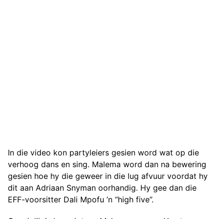
In die video kon partyleiers gesien word wat op die
verhoog dans en sing. Malema word dan na bewering
gesien hoe hy die geweer in die lug afvuur voordat hy
dit aan Adriaan Snyman oorhandig. Hy gee dan die
EFF-voorsitter Dali Mpofu ’n “high five”.