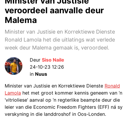
Minister van Justisie
veroordeel aanvalle deur
Malema
Minister van Justisie en Korrektiewe Dienste
Ronald Lamola het die uitlatings wat verlede
week deur Malema gemaak is, veroordeel.
Deur
Siso Naile
24-10-23 12:26
in
Nuus
Minister van Justisie en Korrektiewe Dienste
Ronald
Lamola
het met groot kommer kennis geneem van ‘n
‘vitrioliese’ aanval op ‘n regterlike beampte deur die
leier van die Economic Freedom Fighters (EFF) ná sy
verskyning in die landdroshof in Oos-Londen.