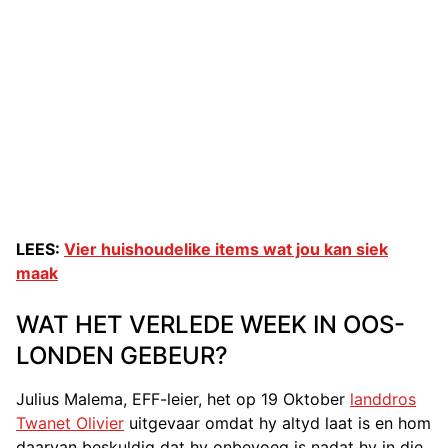
LEES:
Vier huishoudelike items wat jou kan siek
maak
WAT HET VERLEDE WEEK IN OOS-
LONDEN GEBEUR?
Julius Malema, EFF-leier, het op 19 Oktober
landdros
Twanet Olivier
uitgevaar omdat hy altyd laat is en hom
daarvan beskuldig dat hy onbevoeg is nadat hy in die