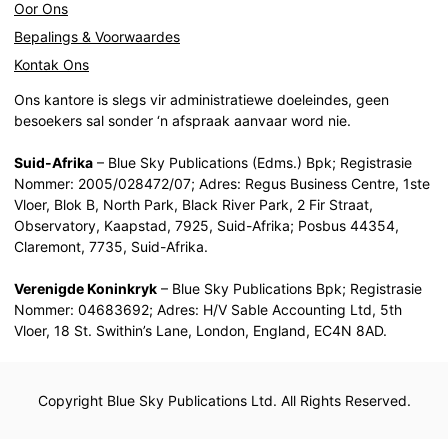
Oor Ons
Bepalings & Voorwaardes
Kontak Ons
Ons kantore is slegs vir administratiewe doeleindes, geen
besoekers sal sonder ‘n afspraak aanvaar word nie.
Suid-Afrika
– Blue Sky Publications (Edms.) Bpk; Registrasie
Nommer: 2005/028472/07; Adres: Regus Business Centre, 1ste
Vloer, Blok B, North Park, Black River Park, 2 Fir Straat,
Observatory, Kaapstad, 7925, Suid-Afrika; Posbus 44354,
Claremont, 7735, Suid-Afrika.
Verenigde Koninkryk
– Blue Sky Publications Bpk; Registrasie
Nommer: 04683692; Adres: H/V Sable Accounting Ltd, 5th
Vloer, 18 St. Swithin’s Lane, London, England, EC4N 8AD.
Copyright Blue Sky Publications Ltd. All Rights Reserved.