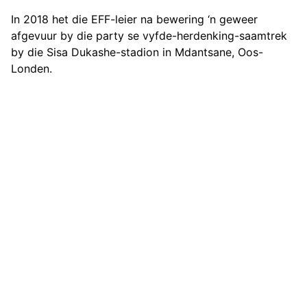
In 2018 het die EFF-leier na bewering ‘n geweer
afgevuur by die party se vyfde-herdenking-saamtrek
by die Sisa Dukashe-stadion in Mdantsane, Oos-
Londen.