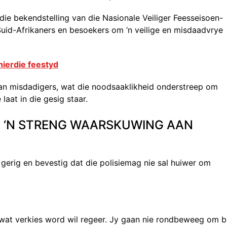
die bekendstelling van die Nasionale Veiliger Feesseisoen-
uid-Afrikaners en besoekers om ‘n veilige en misdaadvrye
hierdie feestyd
van misdadigers, wat die noodsaaklikheid onderstreep om
laat in die gesig staar.
ET ‘N STRENG WAARSKUWING AAN
gerig en bevestig dat die polisiemag nie sal huiwer om
wat verkies word wil regeer. Jy gaan nie rondbeweeg om b