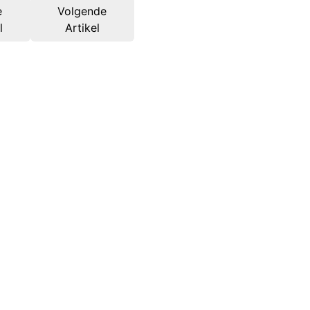
e
Volgende
l
Artikel