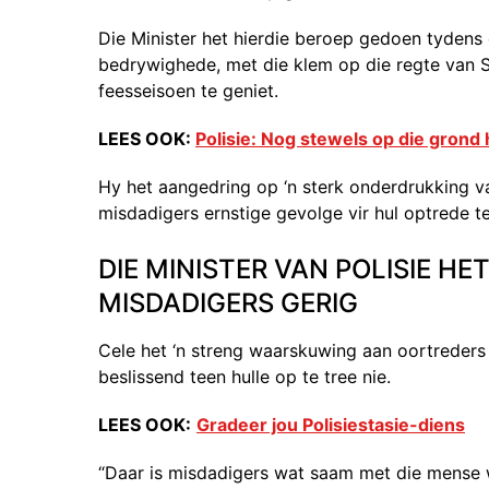
Die Minister het hierdie beroep gedoen tydens 
bedrywighede, met die klem op die regte van S
feesseisoen te geniet.
LEES OOK:
Polisie: Nog stewels op die grond 
Hy het aangedring op ‘n sterk onderdrukking 
misdadigers ernstige gevolge vir hul optrede te 
DIE MINISTER VAN POLISIE H
MISDADIGERS GERIG
Cele het ‘n streng waarskuwing aan oortreders 
beslissend teen hulle op te tree nie.
LEES OOK:
Gradeer jou Polisiestasie-diens
“Daar is misdadigers wat saam met die mense 