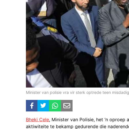
Minister van polisie vra vir sterk optrede teen misda
Bheki Cele
, Minister van Polisie, het ‘n oproe
aktiwiteite te bekamp gedurende die naderend