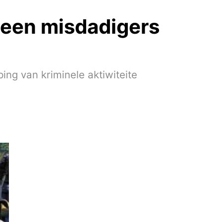
 teen misdadigers
ing van kriminele aktiwiteite