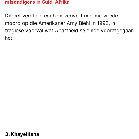
misdadigers in Suid-Afrika
Dit het veral bekendheid verwerf met die wrede
moord op die Amerikaner Amy Biehl in 1993, ‘n
tragiese voorval wat Apartheid se einde voorafgegaan
het.
3. Khayelitsha