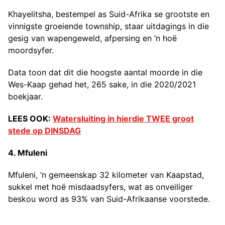
Khayelitsha, bestempel as Suid-Afrika se grootste en
vinnigste groeiende township, staar uitdagings in die
gesig van wapengeweld, afpersing en ‘n hoë
moordsyfer.
Data toon dat dit die hoogste aantal moorde in die
Wes-Kaap gehad het, 265 sake, in die 2020/2021
boekjaar.
LEES OOK:
Watersluiting in hierdie TWEE groot
stede op DINSDAG
4. Mfuleni
Mfuleni, ‘n gemeenskap 32 kilometer van Kaapstad,
sukkel met hoë misdaadsyfers, wat as onveiliger
beskou word as 93% van Suid-Afrikaanse voorstede.