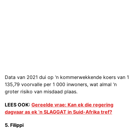
Data van 2021 dui op ‘n kommerwekkende koers van 1
135,79 voorvalle per 1 000 inwoners, wat almal ‘n
groter risiko van misdaad plaas.
LEES OOK:
Gereelde vrae: Kan ek die regering
dagvaar as ek ‘n SLAGGAT in Suid-Afrika tref?
5. Filippi