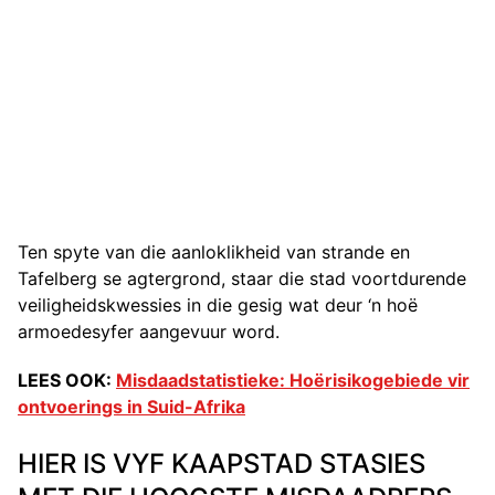
Ten spyte van die aanloklikheid van strande en
Tafelberg se agtergrond, staar die stad voortdurende
veiligheidskwessies in die gesig wat deur ‘n hoë
armoedesyfer aangevuur word.
LEES OOK:
Misdaadstatistieke: Hoërisikogebiede vir
ontvoerings in Suid-Afrika
HIER IS VYF KAAPSTAD STASIES