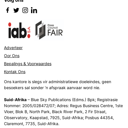
Volg ons
Adverteer
Oor Ons
Bepalings & Voorwaardes
Kontak Ons
Ons kantore is slegs vir administratiewe doeleindes, geen
besoekers sal sonder ‘n afspraak aanvaar word nie.
Suid-Afrika
– Blue Sky Publications (Edms.) Bpk; Registrasie
Nommer: 2005/028472/07; Adres: Regus Business Centre, 1ste
Vloer, Blok B, North Park, Black River Park, 2 Fir Straat,
Observatory, Kaapstad, 7925, Suid-Afrika; Posbus 44354,
Claremont, 7735, Suid-Afrika.