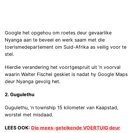
Google het opgehou om roetes deur gevaarlike
Nyanga aan te beveel en werk saam met die
toerismedepartement om Suid-Afrika as veilig voor te
stel.
Hierdie verandering het voortgespruit uit ‘n voorval
waarin Walter Fischel geskiet is nadat hy Google Maps
deur Nyanga gevolg het.
2. Gugulethu
Gugulethu, ‘n township 15 kilometer van Kaapstad,
worstel met misdaad.
LEES OOK:
Die mees-geteikende VOERTUIG deur