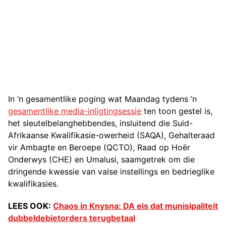
In ‘n gesamentlike poging wat Maandag tydens ‘n
gesamentlike media-inligtingsessie
ten toon gestel is,
het sleutelbelanghebbendes, insluitend die Suid-
Afrikaanse Kwalifikasie-owerheid (SAQA), Gehalteraad
vir Ambagte en Beroepe (QCTO), Raad op Hoër
Onderwys (CHE) en Umalusi, saamgetrek om die
dringende kwessie van valse instellings en bedrieglike
kwalifikasies.
LEES OOK:
Chaos in Knysna: DA eis dat munisipaliteit
dubbeldebietorders terugbetaal