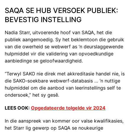
SAQA SE HUB VERSOEK PUBLIEK:
BEVESTIG INSTELLING
Nadia Starr, uitvoerende hoof van SAQA, het die
publiek aangemoedig. Sy het beklemtoon die gebruik
van die owerheid se webwerf as ‘n deurslaggewende
hulpmiddel vir die validering van opvoedkundige
aanbiedinge se geloofwaardigheid.
“Terwyl SAKO nie direk met akkreditasie handel nie, is
die SAKO-soekbare webwerf-databasis … ‘n nuttige
hulpmiddel om die aanbod van leerinstellings self te
ondersoek,” het sy gesê.
LEES OOK:
Opgedateerde tolgelde vir 2024
In die aanspreek van kommer oor valse kwalifikasies,
het Starr lig gewerp op SAQA se noukeurige