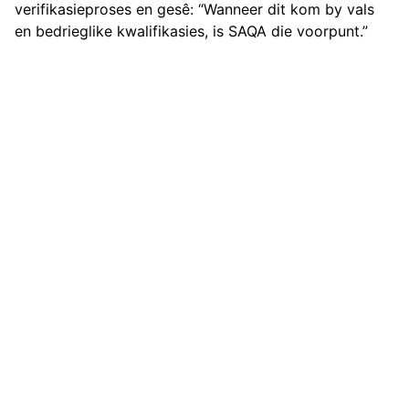
verifikasieproses en gesê: “Wanneer dit kom by vals
en bedrieglike kwalifikasies, is SAQA die voorpunt.”