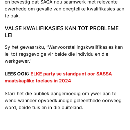
en bevestig dat SAQA nou saamwerk met relevante
owerhede om gevalle van onegtelike kwalifikasies aan
te pak.
VALSE KWALIFIKASIES KAN TOT PROBLEME
LEI
Sy het gewaarsku, “Wanvoorstellingskwalifikasies kan
lei tot regsgevolge vir beide die individu en die
werkgewer.”
LEES OOK:
ELKE party se standpunt oor SASSA
maatskaplike toelaes in 2024
Starr het die publiek aangemoedig om ywer aan te
wend wanneer opvoedkundige geleenthede oorweeg
word, beide tuis en in die buiteland.