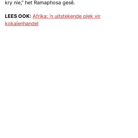
kry nie,” het Ramaphosa gesê.
LEES OOK:
Afrika: ‘n uitstekende plek vir
kokaïenhandel