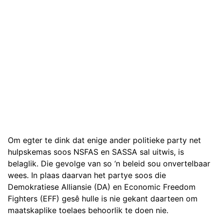
Om egter te dink dat enige ander politieke party net
hulpskemas soos NSFAS en SASSA sal uitwis, is
belaglik. Die gevolge van so ‘n beleid sou onvertelbaar
wees. In plaas daarvan het partye soos die
Demokratiese Alliansie (DA) en Economic Freedom
Fighters (EFF) gesê hulle is nie gekant daarteen om
maatskaplike toelaes behoorlik te doen nie.