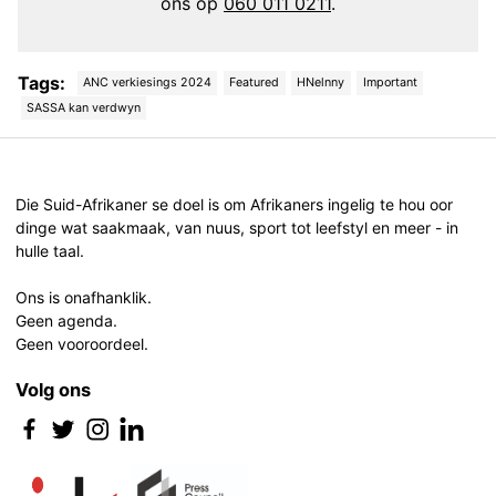
ons op
060 011 0211
.
Tags:
ANC verkiesings 2024
Featured
HNelnny
Important
SASSA kan verdwyn
Post
navigation
Die Suid-Afrikaner se doel is om Afrikaners ingelig te hou oor
dinge wat saakmaak, van nuus, sport tot leefstyl en meer - in
hulle taal.
Ons is onafhanklik.
Geen agenda.
Geen vooroordeel.
Volg ons