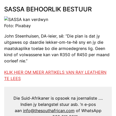
SASSA BEHOORLIK BESTUUR
Foto: Pixabay
John Steenhuisen, DA-leier, sê: “Die plan is dat jy
uitgawes op daardie lekker-om-te-hê sny en jy die
maatskaplike toelae bo die armoedegrens lig. Geen
kind of volwassene kan van R350 of R450 per maand
oorleef nie.”
KLIK HIER OM MEER ARTIKELS VAN RAY LEATHERN
TE LEES
Die Suid-Afrikaner is opsoek na joernaliste ….
Indien jy belangstel stuur asb. ‘n e-pos
aan
info@thesouthafrican.com
of WhatsApp