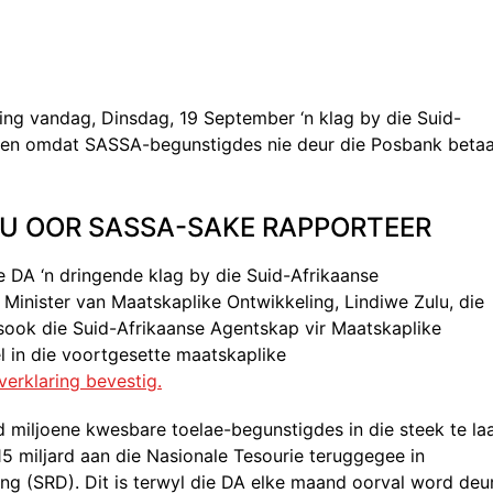
ing vandag, Dinsdag, 19 September ‘n klag by die Suid-
en omdat SASSA-begunstigdes nie deur die Posbank betaa
ULU OOR SASSA-SAKE RAPPORTEER
 DA ‘n dringende klag by die Suid-Afrikaanse
inister van Maatskaplike Ontwikkeling, Lindiwe Zulu, die
ook die Suid-Afrikaanse Agentskap vir Maatskaplike
l in die voortgesette maatskaplike
verklaring bevestig.
 miljoene kwesbare toelae-begunstigdes in die steek te la
5 miljard aan die Nasionale Tesourie teruggegee in
ng (SRD). Dit is terwyl die DA elke maand oorval word deu