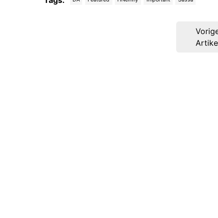
Post
Vorig
navigation
Artike