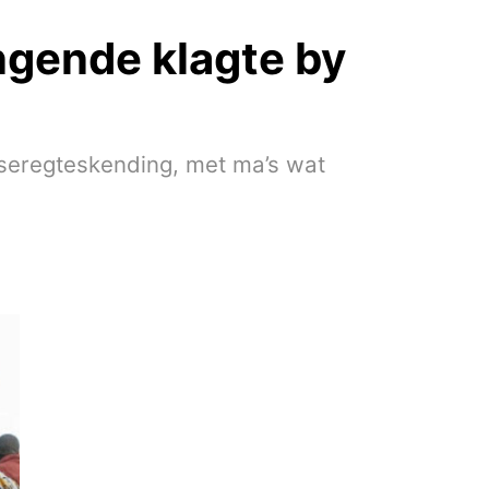
ngende klagte by
seregteskending, met ma’s wat