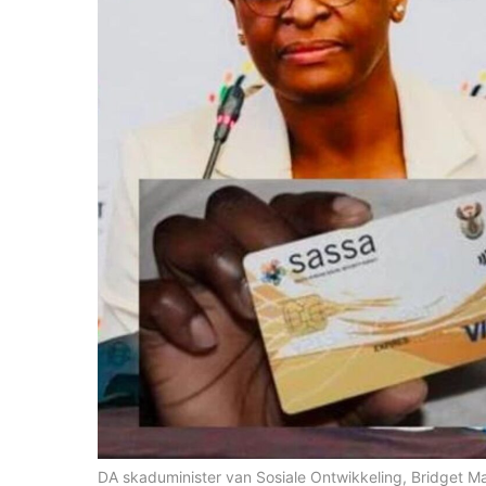
DA skaduminister van Sosiale Ontwikkeling, Bridget M