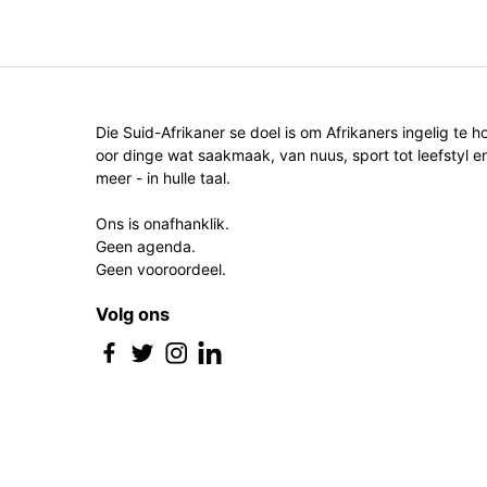
Die Suid-Afrikaner se doel is om Afrikaners ingelig te h
oor dinge wat saakmaak, van nuus, sport tot leefstyl e
meer - in hulle taal.
Ons is onafhanklik.
Geen agenda.
Geen vooroordeel.
Volg ons