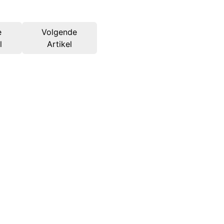
e
Volgende
l
Artikel